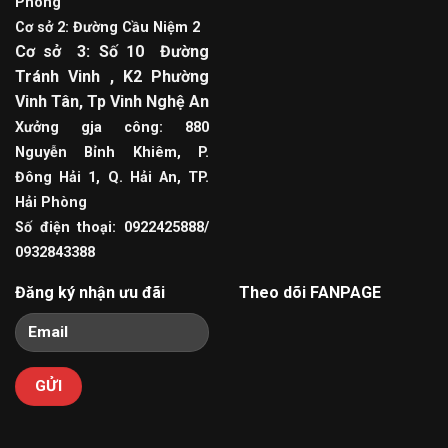
Phòng
Cơ sở 2: Đường Cầu Niệm 2
Cơ sở 3: Số 10 Đường
Tránh Vinh , K2 Phường
Vinh Tân, Tp Vinh Nghệ An
Xưởng gja công: 880
Nguyễn Bỉnh Khiêm, P.
Đông Hải 1, Q. Hải An, TP.
Hải Phòng
Số điện thoại: 0922425888/
0932843388
Đăng ký nhận ưu đãi
Theo dõi FANPAGE