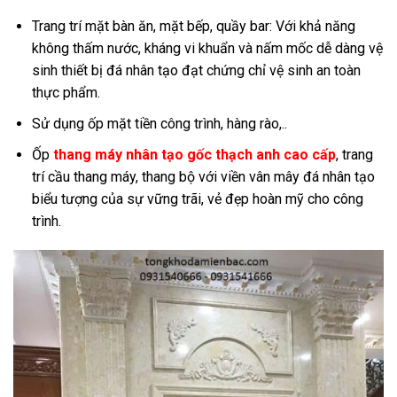
Trang trí mặt bàn ăn, mặt bếp, quầy bar: Với khả năng
không thấm nước, kháng vi khuẩn và nấm mốc dễ dàng vệ
sinh thiết bị đá nhân tạo đạt chứng chỉ vệ sinh an toàn
thực phẩm.
Sử dụng ốp mặt tiền công trình, hàng rào,..
Ốp
thang máy nhân tạo gốc thạch anh cao cấp
, trang
trí cầu thang máy, thang bộ với viền vân mây đá nhân tạo
biểu tượng của sự vững trãi, vẻ đẹp hoàn mỹ cho công
trình.