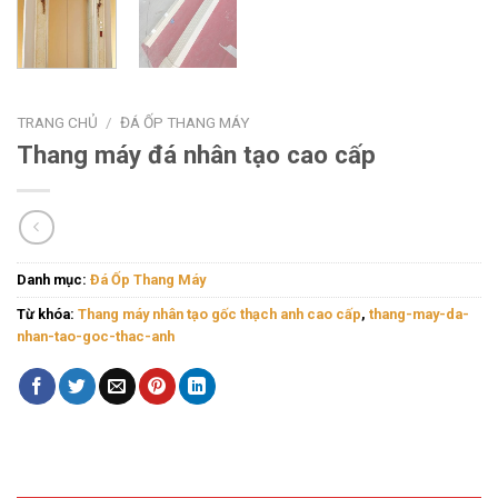
TRANG CHỦ
/
ĐÁ ỐP THANG MÁY
Thang máy đá nhân tạo cao cấp
Danh mục:
Đá Ốp Thang Máy
Từ khóa:
Thang máy nhân tạo gốc thạch anh cao cấp
,
thang-may-da-
nhan-tao-goc-thac-anh