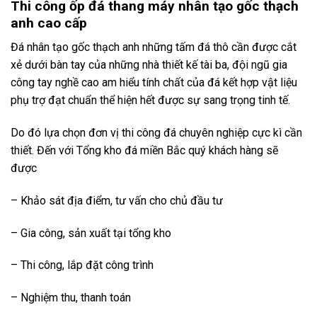
Thi công ốp đá thang máy nhân tạo gốc thạch
anh cao cấp
Đá nhân tạo gốc thạch anh những tấm đá thô cần được cắt
xẻ dưới bàn tay của những nhà thiết kế tài ba, đội ngũ gia
công tay nghề cao am hiểu tính chất của đá kết hợp vật liệu
phụ trợ đạt chuẩn thể hiện hết được sự sang trọng tinh tế.
Do đó lựa chọn đơn vị thi công đá chuyên nghiệp cực kì cần
thiết. Đến với Tổng kho đá miền Bắc quý khách hàng sẽ
được
– Khảo sát địa điểm, tư vấn cho chủ đầu tư
– Gia công, sản xuất tại tổng kho
– Thi công, lắp đặt công trình
– Nghiệm thu, thanh toán