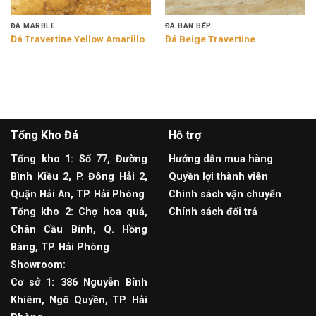
ĐÁ MARBLE
ĐÁ BÀN BẾP
Đá Travertine Yellow Amarillo
Đá Beige Travertine
Tổng Kho Đá
Hỗ trợ
Tổng kho 1: Số 77, Đường
Hướng dẫn mua hàng
Bình Kiều 2, P. Đông Hải 2,
Quyền lợi thành viên
Quận Hải An, TP. Hải Phòng
Chính sách vận chuyển
Tổng kho 2: Chợ hoa quả,
Chính sách đổi trả
Chân Cầu Bính, Q. Hồng
Bàng, TP. Hải Phòng
Showroom:
Cơ sở 1: 386 Nguyễn Bỉnh
Khiêm, Ngô Quyền, TP. Hải