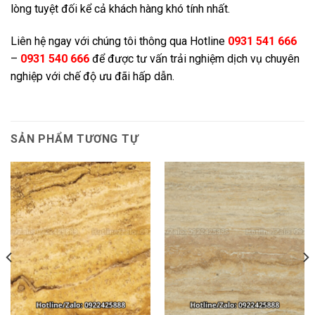
lòng tuyệt đối kể cả khách hàng khó tính nhất.
Liên hệ ngay với chúng tôi thông qua
Hotline
0931 541 666
–
0931 540 666
để được tư vấn trải nghiệm dịch vụ chuyên
nghiệp với chế độ ưu đãi hấp dẫn.
SẢN PHẨM TƯƠNG TỰ