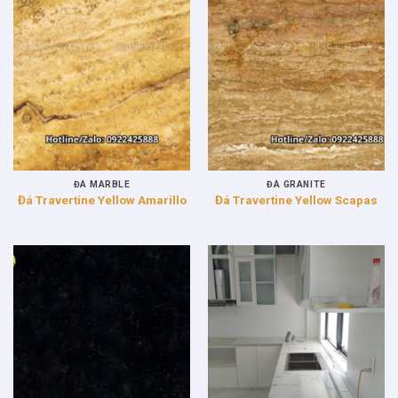
ĐÁ MARBLE
ĐÁ GRANITE
Đá Travertine Yellow Amarillo
Đá Travertine Yellow Scapas