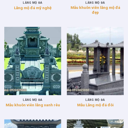
LĂNG MỘ ĐÁ
LĂNG MỘ ĐÁ
Mẫu khuôn viên lăng mộ đá
Lăng mộ đá mỹ nghệ
đẹp
LĂNG MỘ ĐÁ
LĂNG MỘ ĐÁ
Mẫu khuôn viên lăng xanh rêu
Mẫu Lăng mộ đá đôi