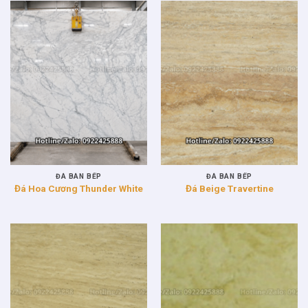
ĐÁ BÀN BẾP
ĐÁ BÀN BẾP
Đá Hoa Cương Thunder White
Đá Beige Travertine