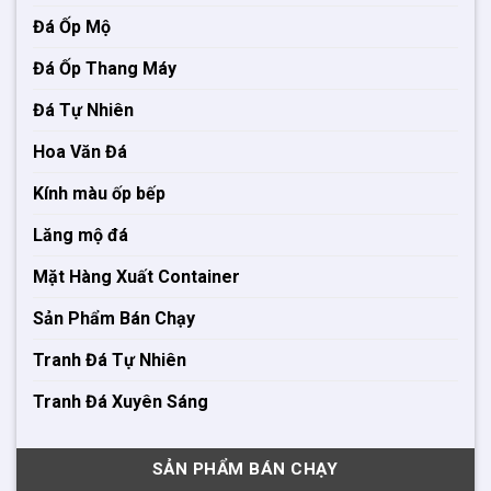
Đá Ốp Mộ
Đá Ốp Thang Máy
Đá Tự Nhiên
Hoa Văn Đá
Kính màu ốp bếp
Lăng mộ đá
Mặt Hàng Xuất Container
Sản Phẩm Bán Chạy
Tranh Đá Tự Nhiên
Tranh Đá Xuyên Sáng
SẢN PHẨM BÁN CHẠY