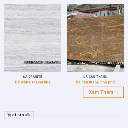
ĐÁ GRANITE
ĐÁ CẦU THANG
Đá White Travertine
Đá cầu thang nhà phố
Xem Thêm
ĐÁ BÀN BẾP