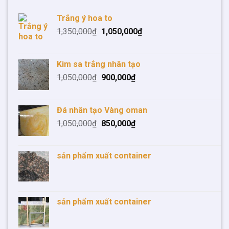
Trắng ý hoa to
1,350,000
₫
1,050,000
₫
Kim sa trắng nhân tạo
1,050,000
₫
900,000
₫
Đá nhân tạo Vàng oman
1,050,000
₫
850,000
₫
sản phẩm xuất container
sản phẩm xuất container