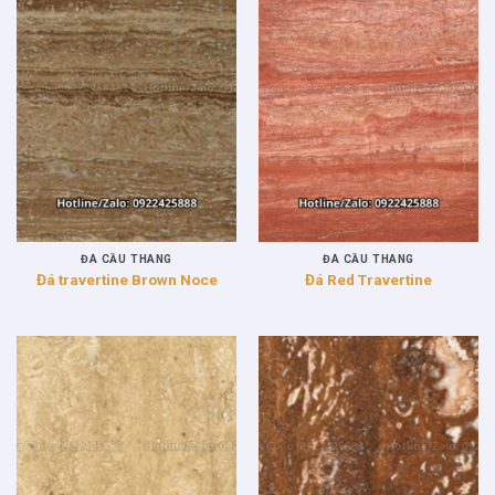
ĐÁ CẦU THANG
ĐÁ CẦU THANG
Đá travertine Brown Noce
Đá Red Travertine