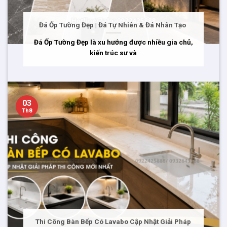
Đá Ốp Tường Đẹp | Đá Tự Nhiên & Đá Nhân Tạo
Đá Ốp Tường Đẹp là xu hướng được nhiều gia chủ,
kiến trúc sư và
03
Th8
Thi Công Bàn Bếp Có Lavabo Cập Nhật Giải Pháp