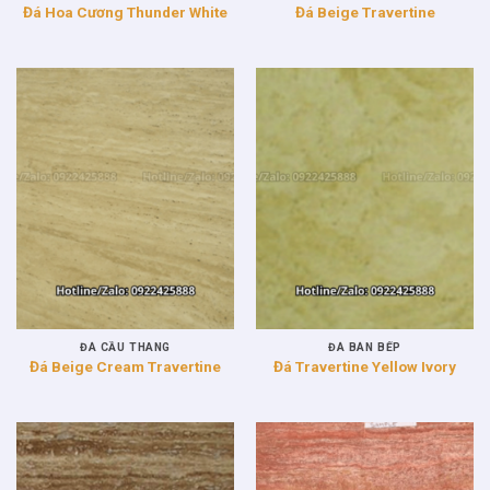
Đá Hoa Cương Thunder White
Đá Beige Travertine
ĐÁ CẦU THANG
ĐÁ BÀN BẾP
Đá Beige Cream Travertine
Đá Travertine Yellow Ivory