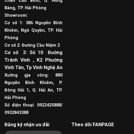
Chân Cầu Bính, Q. Hồng
Bàng, TP. Hải Phòng
Showroom:
Cơ sở 1: 386 Nguyễn Bỉnh
Khiêm, Ngô Quyền, TP. Hải
Phòng
Cơ sở 2: Đường Cầu Niệm 2
Cơ sở 3: Số 10 Đường
Tránh Vinh , K2 Phường
Vinh Tân, Tp Vinh Nghệ An
Xưởng gja công: 880
Nguyễn Bỉnh Khiêm, P.
Đông Hải 1, Q. Hải An, TP.
Hải Phòng
Số điện thoại: 0922425888/
0932843388
Đăng ký nhận ưu đãi
Theo dõi FANPAGE