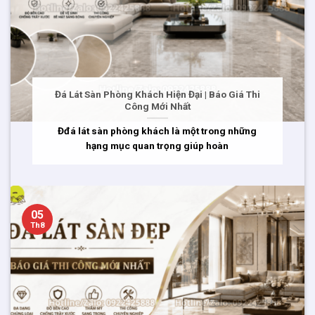
Đá Lát Sàn Phòng Khách Hiện Đại | Báo Giá Thi
Công Mới Nhất
Đđá lát sàn phòng khách là một trong những
hạng mục quan trọng giúp hoàn
05
Th8