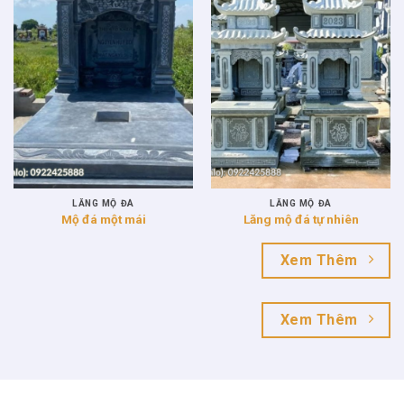
LĂNG MỘ ĐÁ
LĂNG MỘ ĐÁ
Mộ đá một mái
Lăng mộ đá tự nhiên
Xem Thêm
Xem Thêm