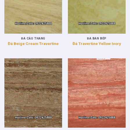
ĐÁ CẦU THANG
ĐÁ BÀN BẾP
Đá Beige Cream Travertine
Đá Travertine Yellow Ivory