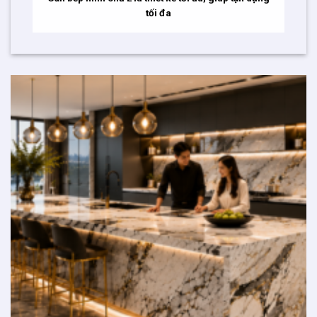
tối đa