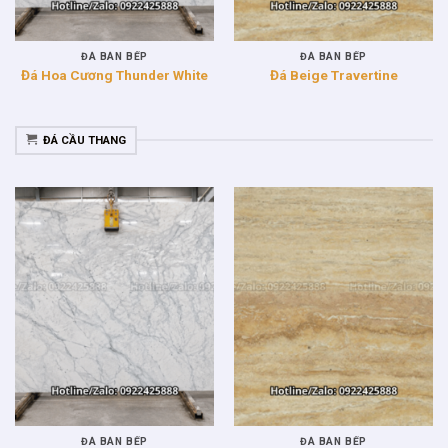
ĐÁ BÀN BẾP
ĐÁ BÀN BẾP
Đá Hoa Cương Thunder White
Đá Beige Travertine
ĐÁ CẦU THANG
ĐÁ BÀN BẾP
ĐÁ BÀN BẾP