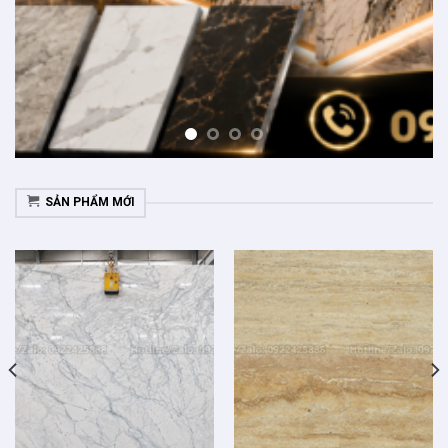
SẢN PHẨM MỚI