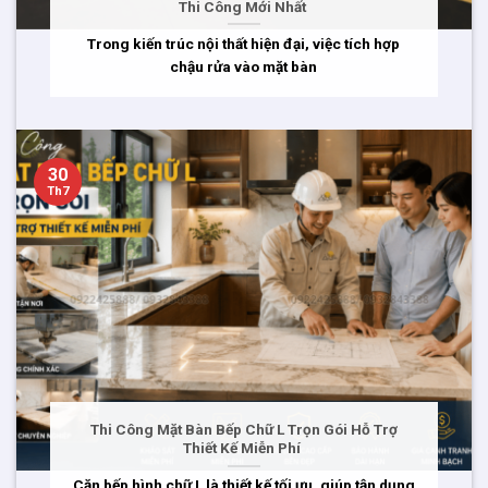
Thi Công Mới Nhất
Trong kiến trúc nội thất hiện đại, việc tích hợp
chậu rửa vào mặt bàn
30
Th7
Thi Công Mặt Bàn Bếp Chữ L Trọn Gói Hỗ Trợ
Thiết Kế Miễn Phí
Căn bếp hình chữ L là thiết kế tối ưu, giúp tận dụng