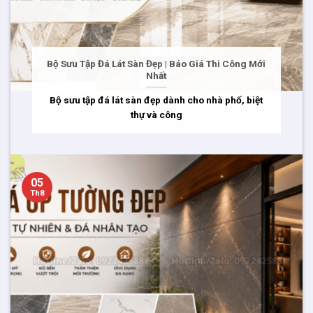
Bộ Sưu Tập Đá Lát Sàn Đẹp | Báo Giá Thi Công Mới
Nhất
Bộ sưu tập đá lát sàn đẹp dành cho nhà phố, biệt
thự và công
05
Th8