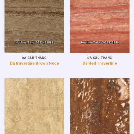
ĐÁ CẦU THANG
ĐÁ CẦU THANG
Đá travertine Brown Noce
Đá Red Travertine