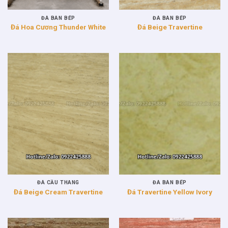
ĐÁ BÀN BẾP
ĐÁ BÀN BẾP
Đá Hoa Cương Thunder White
Đá Beige Travertine
ĐÁ CẦU THANG
ĐÁ BÀN BẾP
Đá Beige Cream Travertine
Đá Travertine Yellow Ivory