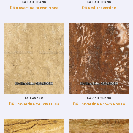
ĐÁ CẦU THANG
ĐÁ CẦU THANG
Đá travertine Brown Noce
Đá Red Travertine
ĐÁ LAVABO
ĐÁ CẦU THANG
Đá Travertine Yellow Luisa
Đá Travertine Brown Rosso