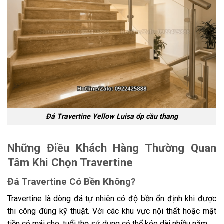
Đá Travertine Yellow Luisa ốp cầu thang
Những Điều Khách Hàng Thường Quan
Tâm Khi Chọn Travertine
Đá Travertine Có Bền Không?
Travertine là dòng đá tự nhiên có độ bền ổn định khi được
thi công đúng kỹ thuật. Với các khu vực nội thất hoặc mặt
tiền có mái che, tuổi thọ sử dụng có thể kéo dài nhiều năm.