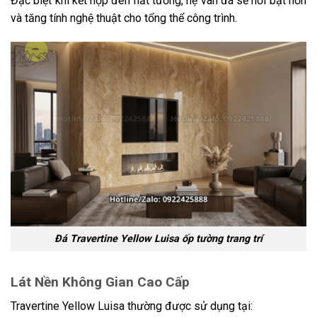
Đặc biệt khi kết hợp đèn hắt tường, hệ vân đá sẽ nổi bật hơn
và tăng tính nghệ thuật cho tổng thể công trình.
Đá Travertine Yellow Luisa ốp tường trang trí
Lát Nền Không Gian Cao Cấp
Travertine Yellow Luisa thường được sử dụng tại: