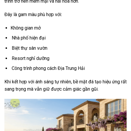
trình trở nên mềm mại và hài hòa hơn.
Đây là gam màu phù hợp với:
Không gian mở
Nhà phố hiện đại
Biệt thự sân vườn
Resort nghỉ dưỡng
Công trình phong cách Địa Trung Hải
Khi kết hợp với ánh sáng tự nhiên, bề mặt đá tạo hiệu ứng rất
sang trọng mà vẫn giữ được cảm giác gần gũi.