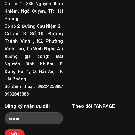
Cơ sở 1: 386 Nguyễn Bỉnh
Khiêm, Ngô Quyền, TP. Hải
Phòng
Cơ sở 2: Đường Cầu Niệm 2
Cơ sở 3: Số 10 Đường
Tránh Vinh , K2 Phường
Vinh Tân, Tp Vinh Nghệ An
Xưởng gja công: 880
Nguyễn Bỉnh Khiêm, P.
Đông Hải 1, Q. Hải An, TP.
Hải Phòng
Số điện thoại: 0922425888/
0932843388
Đăng ký nhận ưu đãi
Theo dõi FANPAGE