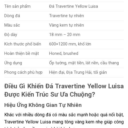
Tên sản phẩm
Đá Travertine Yellow Luisa
Dòng đá
Travertine tự nhiên
Màu sắc
Vàng kem tự nhiên
Độ dày
18 mm – 20 mm
Kích thước phổ biến
600×1200 mm, khổ lớn
Hoàn thiện bề mặt
Honed, brushed
Ứng dụng
Ốp tường, mặt tiền, lát nền, cầu thang
Phong cách phù hợp
Hiện đại, Địa Trung Hải, tối giản
Điều Gì Khiến Đá Travertine Yellow Luisa
Được Kiến Trúc Sư Ưa Chuộng?
Hiệu Ứng Không Gian Tự Nhiên
Khác với nhiều dòng đá có màu sắc mạnh hoặc quá nổi bật,
Travertine Yellow Luisa mang tông vàng kem nhẹ giúp công