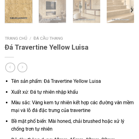
TRANG CHỦ
/
ĐÁ CẦU THANG
Đá Travertine Yellow Luisa
Tên sản phẩm: Đá Travertine Yellow Luisa
Xuất xứ: Đá tự nhiên nhập khẩu
Màu sắc: Vàng kem tự nhiên kết hợp các đường vân mềm
mại và lỗ đá đặc trưng của travertine
Bề mặt phổ biến: Mài honed, chải brushed hoặc xử lý
chống trơn tự nhiên