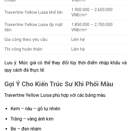
chuẩn
VNĐ/m²
1.900.000 – 2.600.000
Travertine Yellow Luisa khổ lớn
VNĐ/m²
Travertine Yellow Luisa ốp mặt
1.850.000 – 2.700.000
tiền
VNĐ/m²
Gia công theo yêu cầu
Liên hệ
Thi công hoàn thiện
Liên hệ
Lưu ý: Mức giá có thể thay đổi tùy thời điểm nhập khẩu và
quy cách đá thực tế.
Gợi Ý Cho Kiến Trúc Sư Khi Phối Màu
Travertine Yellow Luisa phù hợp với các bảng màu:
Kem – nâu – gỗ tự nhiên
Trắng – vàng ánh kim
Be – đen nhám