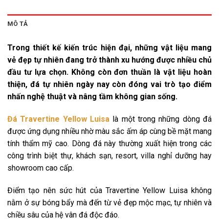
MÔ TẢ
Trong thiết kế kiến trúc hiện đại, những vật liệu mang
vẻ đẹp tự nhiên đang trở thành xu hướng được nhiều chủ
đầu tư lựa chọn. Không còn đơn thuần là vật liệu hoàn
thiện, đá tự nhiên ngày nay còn đóng vai trò tạo điểm
nhấn nghệ thuật và nâng tầm không gian sống.
Đá Travertine Yellow Luisa
là một trong những dòng đá
được ứng dụng nhiều nhờ màu sắc ấm áp cùng bề mặt mang
tính thẩm mỹ cao. Dòng đá này thường xuất hiện trong các
công trình biệt thự, khách sạn, resort, villa nghỉ dưỡng hay
showroom cao cấp.
Điểm tạo nên sức hút của Travertine Yellow Luisa không
nằm ở sự bóng bẩy mà đến từ vẻ đẹp mộc mạc, tự nhiên và
chiều sâu của hệ vân đá độc đáo.