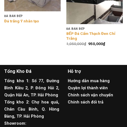
ĐÁ BÀN BẾP
Đá trắng Ý nhân tạo
ĐÁ BÀN BẾP
BẾP Đá Cẩm Thạch Đen Chỉ
Trắng
1,050,000
₫
950,000
₫
Tổng Kho Đá
Hỗ trợ
Tổng kho 1: Số 77, Đường
Hướng dẫn mua hàng
Bình Kiều 2, P. Đông Hải 2,
Quyền lợi thành viên
Quận Hải An, TP. Hải Phòng
Chính sách vận chuyển
Tổng kho 2: Chợ hoa quả,
Chính sách đổi trả
Chân Cầu Bính, Q. Hồng
Bàng, TP. Hải Phòng
Showroom: