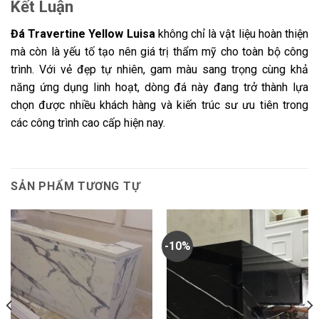
Kết Luận
Đá Travertine Yellow Luisa
không chỉ là vật liệu hoàn thiện
mà còn là yếu tố tạo nên giá trị thẩm mỹ cho toàn bộ công
trình. Với vẻ đẹp tự nhiên, gam màu sang trọng cùng khả
năng ứng dụng linh hoạt, dòng đá này đang trở thành lựa
chọn được nhiều khách hàng và kiến trúc sư ưu tiên trong
các công trình cao cấp hiện nay.
SẢN PHẨM TƯƠNG TỰ
-10%