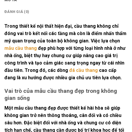
ĐÁNH GIÁ (0)
Trong thiết kế nội thất hiện đại, cầu thang không chỉ
đóng vai trò kết nối các tầng mà còn là điểm nhấn thẩm
mỹ quan trọng của toàn bộ không gian. Việc lựa chọn
mẫu cầu thang
đẹp
phù hợp với từng loại hình nhà ở như
nhà ống, biệt thự hay chung cư giúp nâng cao giá trị
công trình và tạo cảm giác sang trọng ngay từ cái nhìn
đầu tiên. Trong đó, các dòng
đá cầu thang
cao cấp
đang là xu hướng được nhiều gia chủ ưu tiên lựa chọn.
Vai trò của mẫu cầu thang đẹp trong không
gian sống
Một
mẫu cầu thang đẹp
được thiết kế hài hòa sẽ giúp
không gian trở nên thông thoáng, cân đối và có chiều
sâu hơn. Đặc biệt đối với nhà ống và chung cư có diện
tích hạn chế, cầu thang cần được bố trí khoa học để tối