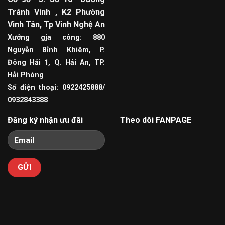
Tránh Vinh , K2 Phường
Vinh Tân, Tp Vinh Nghệ An
Xưởng gja công: 880
Nguyễn Bỉnh Khiêm, P.
Đông Hải 1, Q. Hải An, TP.
Hải Phòng
Số điện thoại: 0922425888/
0932843388
Đăng ký nhận ưu đãi
Theo dõi FANPAGE