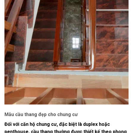
Mẫu cầu thang đẹp cho chung cư
Đối với căn hộ chung cư, đặc biệt là duplex hoặc
penthouse, cầu thang thường được thiết kế theo phong