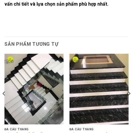
vấn chi tiết và lựa chọn sản phẩm phù hợp nhất.
SẢN PHẨM TƯƠNG TỰ
ĐÁ CẦU THANG
ĐÁ CẦU THANG