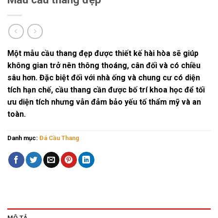
Một
mẫu cầu thang đẹp
được thiết kế hài hòa sẽ giúp
không gian trở nên thông thoáng, cân đối và có chiều
sâu hơn. Đặc biệt đối với nhà ống và chung cư có diện
tích hạn chế, cầu thang cần được bố trí khoa học để tối
ưu diện tích nhưng vẫn đảm bảo yếu tố thẩm mỹ và an
toàn.
Danh mục:
Đá Cầu Thang
MÔ TẢ