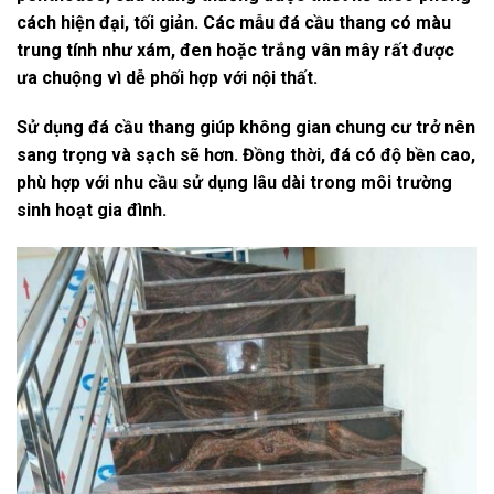
cách hiện đại, tối giản. Các mẫu đá cầu thang có màu
trung tính như xám, đen hoặc trắng vân mây rất được
ưa chuộng vì dễ phối hợp với nội thất.
Sử dụng
đá cầu thang
giúp không gian chung cư trở nên
sang trọng và sạch sẽ hơn. Đồng thời, đá có độ bền cao,
phù hợp với nhu cầu sử dụng lâu dài trong môi trường
sinh hoạt gia đình.