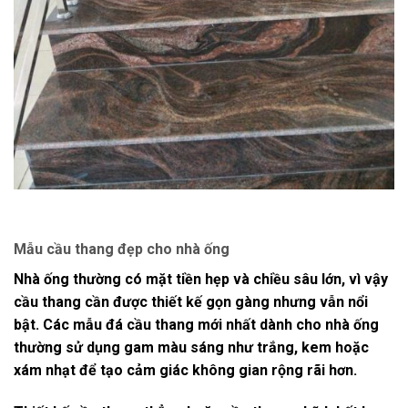
Mẫu cầu thang đẹp cho nhà ống
Nhà ống thường có mặt tiền hẹp và chiều sâu lớn, vì vậy
cầu thang cần được thiết kế gọn gàng nhưng vẫn nổi
bật. Các
mẫu đá cầu thang mới nhất
dành cho nhà ống
thường sử dụng gam màu sáng như trắng, kem hoặc
xám nhạt để tạo cảm giác không gian rộng rãi hơn.