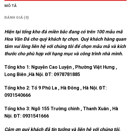
MÔ TẢ
ĐÁNH GIÁ (0)
Hiện tại tổng kho đá miền bắc đang có trên 100 mẫu mã
Hoa Văn Đá cho quý khách tự chọn. Quý khách hàng quan
tâm vui lòng liên hệ với chúng tôi để chọn mẫu mã và kích
thước cho phù hợp với hạng mục và công trình nhà mình.
Tổng kho 1: Nguyễn Cao Luyện , Phường Việt Hưng ,
Long Biên ,Hà Nội. ĐT: 0978781885
Tổng kho 2: Tổ 9 Phú La , Hà Đông , Hà Nội. ĐT:
0931540666
Tổng kho 3: Ngõ 155 Trường chinh , Thanh Xuân , Hà
Nội. ĐT: 0931541666
Cảm ơn quý khách đã tin tưởng và liên hệ với chúng tôi.