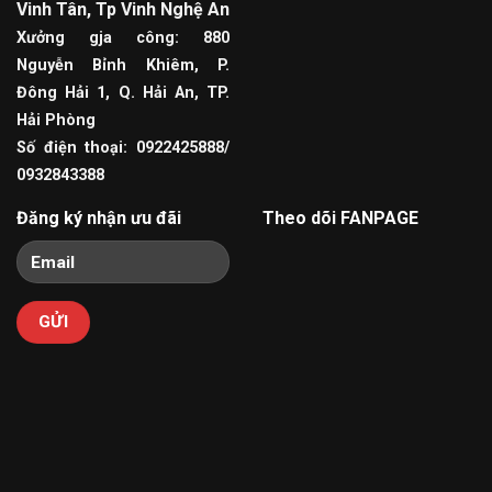
Vinh Tân, Tp Vinh Nghệ An
Xưởng gja công: 880
Nguyễn Bỉnh Khiêm, P.
Đông Hải 1, Q. Hải An, TP.
Hải Phòng
Số điện thoại: 0922425888/
0932843388
Đăng ký nhận ưu đãi
Theo dõi FANPAGE