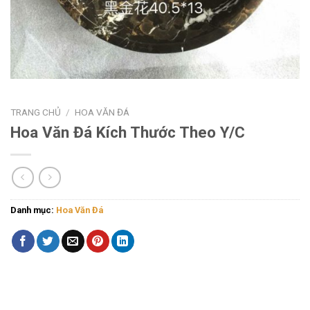
TRANG CHỦ
/
HOA VĂN ĐÁ
Hoa Văn Đá Kích Thước Theo Y/C
Danh mục:
Hoa Văn Đá