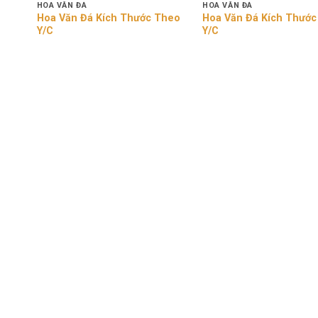
HOA VĂN ĐÁ
HOA VĂN ĐÁ
heo
Hoa Văn Đá Kích Thước Theo
Hoa Văn Đá Kích Thướ
Y/C
Y/C