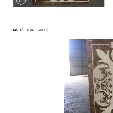
MÔ TẢ
ĐÁNH GIÁ (0)