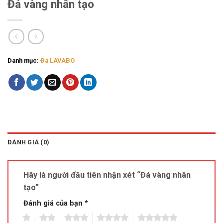
Đá vàng nhân tạo
Danh mục:
Đá LAVABO
ĐÁNH GIÁ (0)
Hãy là người đầu tiên nhận xét “Đá vàng nhân
tạo”
Đánh giá của bạn
*
1
2
3
4
5