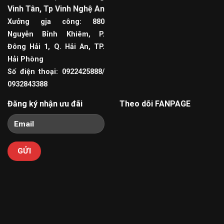
Vinh Tân, Tp Vinh Nghệ An
Xưởng gja công: 880
Nguyễn Bỉnh Khiêm, P.
Đông Hải 1, Q. Hải An, TP.
Hải Phòng
Số điện thoại: 0922425888/
0932843388
Đăng ký nhận ưu đãi
Theo dõi FANPAGE