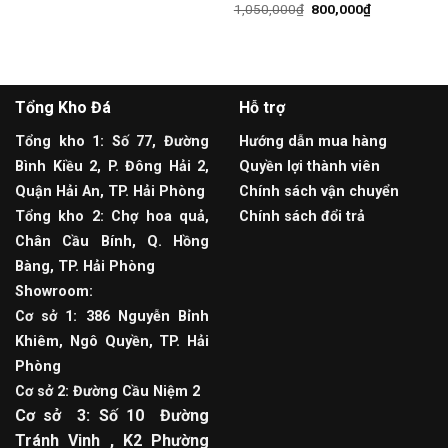
1,050,000
₫
800,000
₫
Tổng Kho Đá
Hỗ trợ
Tổng kho 1: Số 77, Đường
Hướng dẫn mua hàng
Bình Kiều 2, P. Đông Hải 2,
Quyền lợi thành viên
Quận Hải An, TP. Hải Phòng
Chính sách vận chuyển
Tổng kho 2: Chợ hoa quả,
Chính sách đổi trả
Chân Cầu Bính, Q. Hồng
Bàng, TP. Hải Phòng
Showroom:
Cơ sở 1: 386 Nguyễn Bỉnh
Khiêm, Ngô Quyền, TP. Hải
Phòng
Cơ sở 2: Đường Cầu Niệm 2
Cơ sở 3: Số 10 Đường
Tránh Vinh , K2 Phường