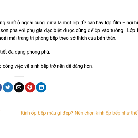
h
g suốt ở ngoài cùng, giữa là một lớp đề can hay lớp film – nơi h
ủ sơn pha với phụ gia đặc biệt được dùng để ốp vào tường . Lớp 
hoải mái trang trí phòng bếp theo sở thích của bản thân.
tiết đa dạng phong phú.
 công việc vệ sinh bếp trở nên dễ dàng hơn.
Kính ốp bếp màu gì đẹp? Nên chọn kính ốp bếp như th