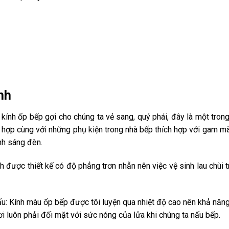
nh
ính ốp bếp gợi cho chúng ta vẻ sang, quý phái, đây là một tron
ết hợp cùng với những phụ kiện trong nhà bếp thích hợp với gam 
ánh sáng đèn.
 được thiết kế có độ phẳng trơn nhẵn nên việc vệ sinh lau chùi 
u: Kính màu ốp bếp được tôi luyện qua nhiệt độ cao nên khả năng
nơi luôn phải đối mặt với sức nóng của lửa khi chúng ta nấu bếp.