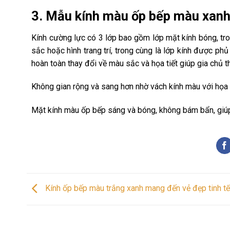
3. Mẫu kính màu ốp bếp màu xan
Kính cường lực có 3 lớp bao gồm lớp mặt kính bóng, tron
sắc hoặc hình trang trí, trong cùng là lớp kính được ph
hoàn toàn thay đổi về màu sắc và họa tiết giúp gia chủ t
Không gian rộng và sang hơn nhờ vách kính màu với họa 
Mặt kính màu ốp bếp sáng và bóng, không bám bẩn, giúp
Kính ốp bếp màu trắng xanh mang đến vẻ đẹp tinh tế