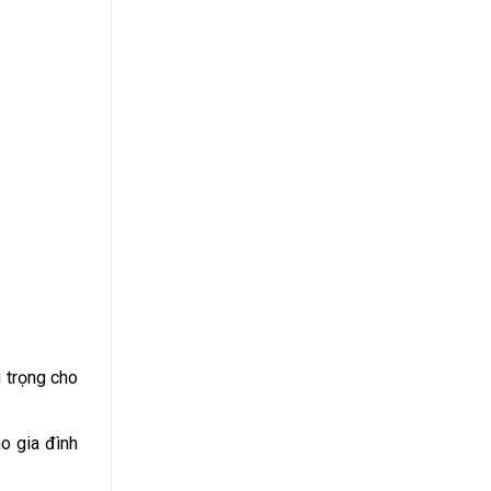
g trọng cho
o gia đình