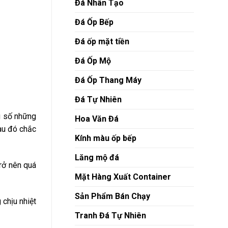
Đá Nhân Tạo
Đá Ốp Bếp
Đá ốp mặt tiền
Đá Ốp Mộ
Đá Ốp Thang Máy
Đá Tự Nhiên
g số những
Hoa Văn Đá
màu đó chắc
Kính màu ốp bếp
Lăng mộ đá
trở nên quá
Mặt Hàng Xuất Container
Sản Phẩm Bán Chạy
 chịu nhiệt
Tranh Đá Tự Nhiên