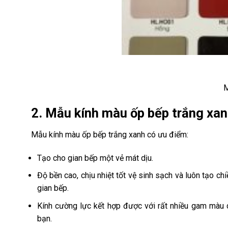
M
2. Mẫu kính màu ốp bếp trắng xa
Mẫu kính màu ốp bếp trắng xanh có ưu điểm:
Tạo cho gian bếp một vẻ mát dịu.
Độ bền cao, chịu nhiệt tốt vệ sinh sạch và luôn tạo ch
gian bếp.
Kính cường lực kết hợp được với rất nhiều gam màu c
bạn.