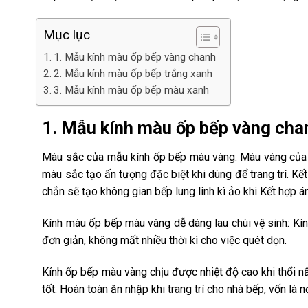
Mục lục
1. Mẫu kính màu ốp bếp vàng chanh
2. Mẫu kính màu ốp bếp trắng xanh
3. Mẫu kính màu ốp bếp màu xanh
1. Mẫu kính màu ốp bếp vàng cha
Màu sắc của mẫu kính ốp bếp màu vàng: Màu vàng của k
màu sắc tạo ấn tượng đặc biệt khi dùng để trang trí. K
chắn sẽ tạo không gian bếp lung linh kì ảo khi Kết hợp 
Kính màu ốp bếp màu vàng dễ dàng lau chùi vệ sinh: Kính
đơn giản, không mất nhiều thời kì cho việc quét dọn.
Kính ốp bếp màu vàng chịu được nhiệt độ cao khi thổi nấ
tốt. Hoàn toàn ăn nhập khi trang trí cho nhà bếp, vốn là 