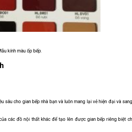
ẫu kính màu ốp bếp.
nh
iều sâu cho gian bếp nhà bạn và luôn mang lại vẻ hiện đại và san
ủa các đồ nội thất khác để tạo lên được gian bếp riêng biệt ch