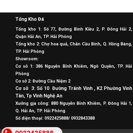
Tổng Kho Đá
Tổng kho 1: Số 77, Đường Bình Kiều 2, P. Đông Hải 2,
Quận Hải An, TP. Hải Phòng
Tổng kho 2: Chợ hoa quả, Chân Cầu Bính, Q. Hồng Bàng,
TP. Hải Phòng
Showroom:
Cơ sở 1: 386 Nguyễn Bỉnh Khiêm, Ngô Quyền, TP. Hải
Phòng
Cơ sở 2: Đường Cầu Niệm 2
Cơ sở 3: Số 10 Đường Tránh Vinh , K2 Phường Vinh
Tân, Tp Vinh Nghệ An
Xưởng gja công: 880 Nguyễn Bỉnh Khiêm, P. Đông Hải 1,
Q. Hải An, TP. Hải Phòng
Số điện thoại: 0922425888/ 0932843388