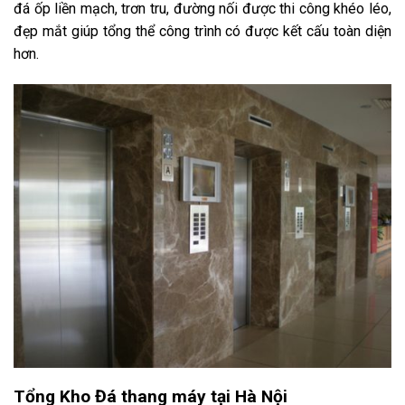
đá ốp liền mạch, trơn tru, đường nối được thi công khéo léo,
đẹp mắt giúp tổng thể công trình có được kết cấu toàn diện
hơn.
Tổng Kho Đá thang máy tại Hà Nội