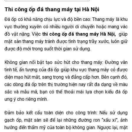
Thi công ốp đá thang máy tại Hà Nội
Đá ốp có khả năng chịu lực và độ bền cao: Thang máy là khu
vực thường xuyên có nhiều người di chuyển hoặc mang vác
đồ vật nặng. Việc
thi công ốp đá thang máy Hà Nội,
giúp
mặt sàn thang máy tránh được tình trạng trầy xước, luôn giữ
được độ mới trong suốt thời gian sử dụng.
Không gian nổi bật tạo sức hút cho thang máy: Đường vân
tinh tế, ấn tượng của đá ốp giúp khu vực thang máy có được
diện mạo hút mắt, sang trọng và đẳng cấp hơn. Bên cạnh đó,
các dòng đá ốp trên thị trường hiện nay rất đa dạng về màu
sắc và mẫu mã, bạn có thể thoải mái lựa chọn kiểu đá ốp
ưng ý cho riêng mình.
Đảm bảo kết cấu toàn diện cho công trình: Nếu sử dụng
gạch ốp, mặt sàn sẽ để lại những đường ron “xấu xí”, ảnh
hưởng đến thẩm mỹ của toàn bộ không gian. Ngược lại, mặt