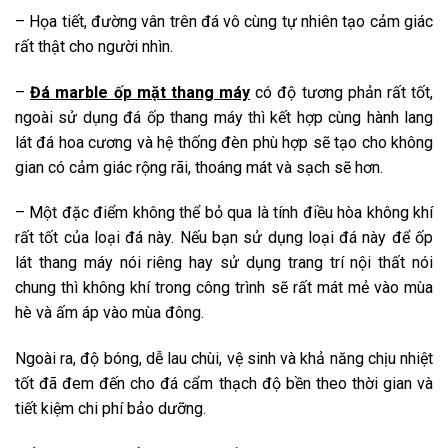
– Họa tiết, đường vân trên đá vô cùng tự nhiên tạo cảm giác
rất thật cho người nhìn.
–
Đá marble ốp mặt thang máy
có độ tương phản rất tốt,
ngoài sử dụng đá ốp thang máy thì kết hợp cùng hành lang
lát đá hoa cương và hệ thống đèn phù hợp sẽ tạo cho không
gian có cảm giác rộng rãi, thoáng mát và sạch sẽ hơn.
– Một đặc điểm không thể bỏ qua là tính điều hòa không khí
rất tốt của loại đá này. Nếu bạn sử dụng loại đá này để ốp
lát thang máy nói riêng hay sử dụng trang trí nội thất nói
chung thì không khí trong công trình sẽ rất mát mẻ vào mùa
hè và ấm áp vào mùa đông.
Ngoài ra, độ bóng, dễ lau chùi, vệ sinh và khả năng chịu nhiệt
tốt đã đem đến cho đá cẩm thạch độ bền theo thời gian và
tiết kiệm chi phí bảo dưỡng.