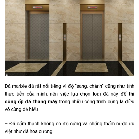
Đá marble đã rất nổi tiếng vì độ “sang, chảnh” cũng như tính
thực tiễn của mình, nên việc lựa chọn loại đá này để
thi
công ốp đá thang máy
trong nhiều công trình cũng là điều
vô cùng dễ hiểu.
– Đá cẩm thạch không có độ cứng và chống thấm nước ưu
việt như đá hoa cương.