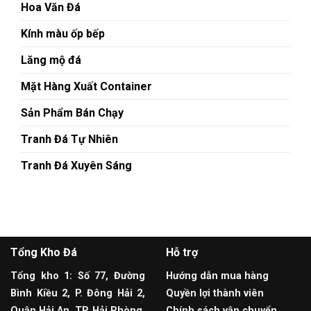
Hoa Văn Đá
Kính màu ốp bếp
Lăng mộ đá
Mặt Hàng Xuất Container
Sản Phẩm Bán Chạy
Tranh Đá Tự Nhiên
Tranh Đá Xuyên Sáng
Tổng Kho Đá
Hỗ trợ
Tổng kho 1: Số 77, Đường
Hướng dẫn mua hàng
Bình Kiều 2, P. Đông Hải 2,
Quyền lợi thành viên
Quận Hải An, TP. Hải Phòng
Chính sách vận chuyển