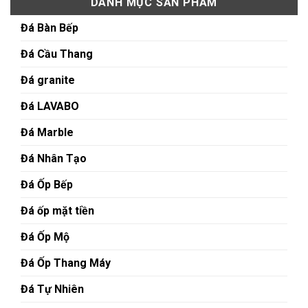
DANH MỤC SẢN PHẨM
Đá Bàn Bếp
Đá Cầu Thang
Đá granite
Đá LAVABO
Đá Marble
Đá Nhân Tạo
Đá Ốp Bếp
Đá ốp mặt tiền
Đá Ốp Mộ
Đá Ốp Thang Máy
Đá Tự Nhiên