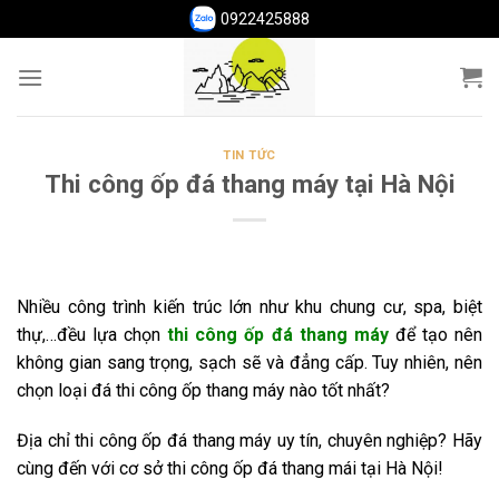
Skip
0922425888
to
content
TIN TỨC
Thi công ốp đá thang máy tại Hà Nội
Nhiều công trình kiến trúc lớn như khu chung cư, spa, biệt
thự,…đều lựa chọn
thi công
ốp đá thang
máy
để tạo nên
không gian sang trọng, sạch sẽ và đẳng cấp. Tuy nhiên, nên
chọn loại đá thi công ốp thang máy nào tốt nhất?
Địa chỉ thi công ốp đá thang máy uy tín, chuyên nghiệp? Hãy
cùng đến với cơ sở thi công ốp đá thang mái tại Hà Nội!