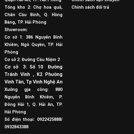
Tổng kho 2: Chợ hoa quả,
Chính sách đổi trả
Chân Cầu Bính, Q. Hồng
Bàng, TP. Hải Phòng
Showroom:
Cơ sở 1: 386 Nguyễn Bỉnh
Khiêm, Ngô Quyền, TP. Hải
Phòng
Cơ sở 2: Đường Cầu Niệm 2
Cơ sở 3: Số 10 Đường
Tránh Vinh , K2 Phường
Vinh Tân, Tp Vinh Nghệ An
Xưởng gja công: 880
Nguyễn Bỉnh Khiêm, P.
Đông Hải 1, Q. Hải An, TP.
Hải Phòng
Số điện thoại: 0922425888/
0932843388