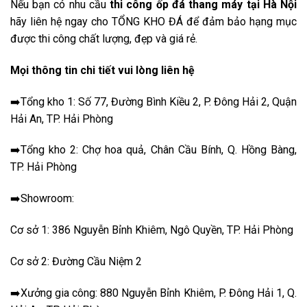
Nếu bạn có nhu cầu
thi công ốp đá thang máy
tại Hà Nội
hãy liên hệ ngay cho TỔNG KHO ĐÁ để đảm bảo hạng mục
được thi công chất lượng, đẹp và giá rẻ.
Mọi thông tin chi tiết vui lòng liên hệ
➡️Tổng kho 1: Số 77, Đường Bình Kiều 2, P. Đông Hải 2, Quận
Hải An, TP. Hải Phòng
➡️Tổng kho 2: Chợ hoa quả, Chân Cầu Bính, Q. Hồng Bàng,
TP. Hải Phòng
➡️Showroom:
Cơ sở 1: 386 Nguyễn Bỉnh Khiêm, Ngô Quyền, TP. Hải Phòng
Cơ sở 2: Đường Cầu Niệm 2
➡️Xưởng gia công: 880 Nguyễn Bỉnh Khiêm, P. Đông Hải 1, Q.