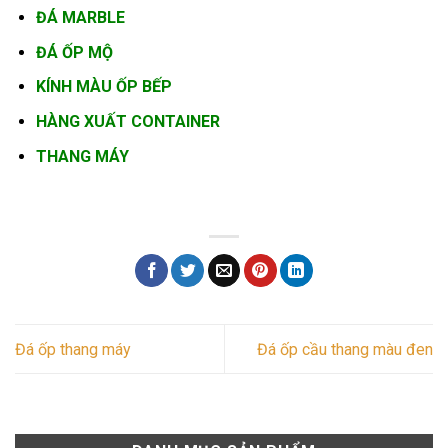
ĐÁ MARBLE
ĐÁ ỐP MỘ
KÍNH MÀU ỐP BẾP
HÀNG XUẤT CONTAINER
THANG MÁY
Đá ốp thang máy
Đá ốp cầu thang màu đen