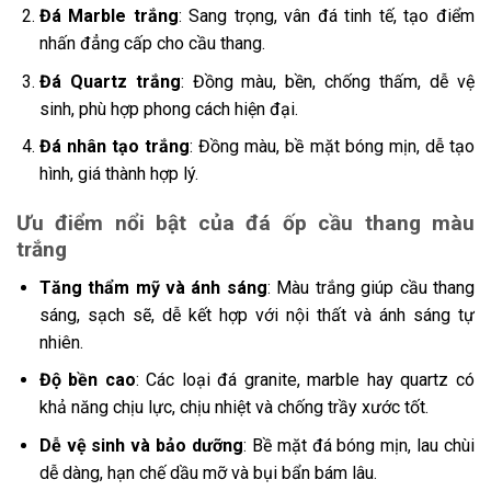
Đá Marble trắng
: Sang trọng, vân đá tinh tế, tạo điểm
nhấn đẳng cấp cho cầu thang.
Đá Quartz trắng
: Đồng màu, bền, chống thấm, dễ vệ
sinh, phù hợp phong cách hiện đại.
Đá nhân tạo trắng
: Đồng màu, bề mặt bóng mịn, dễ tạo
hình, giá thành hợp lý.
Ưu điểm nổi bật của đá ốp cầu thang màu
trắng
Tăng thẩm mỹ và ánh sáng
: Màu trắng giúp cầu thang
sáng, sạch sẽ, dễ kết hợp với nội thất và ánh sáng tự
nhiên.
Độ bền cao
: Các loại đá granite, marble hay quartz có
khả năng chịu lực, chịu nhiệt và chống trầy xước tốt.
Dễ vệ sinh và bảo dưỡng
: Bề mặt đá bóng mịn, lau chùi
dễ dàng, hạn chế dầu mỡ và bụi bẩn bám lâu.