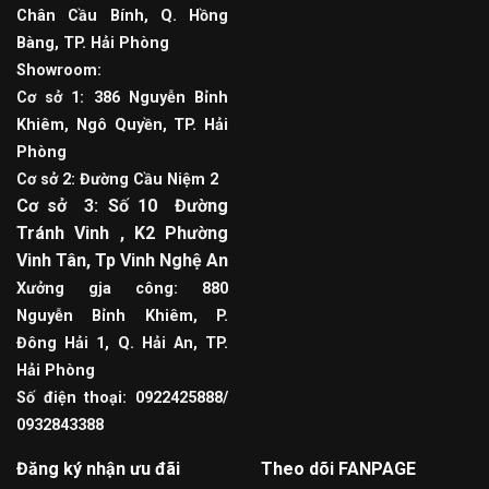
Chân Cầu Bính, Q. Hồng
Bàng, TP. Hải Phòng
Showroom:
Cơ sở 1: 386 Nguyễn Bỉnh
Khiêm, Ngô Quyền, TP. Hải
Phòng
Cơ sở 2: Đường Cầu Niệm 2
Cơ sở 3: Số 10 Đường
Tránh Vinh , K2 Phường
Vinh Tân, Tp Vinh Nghệ An
Xưởng gja công: 880
Nguyễn Bỉnh Khiêm, P.
Đông Hải 1, Q. Hải An, TP.
Hải Phòng
Số điện thoại: 0922425888/
0932843388
Đăng ký nhận ưu đãi
Theo dõi FANPAGE