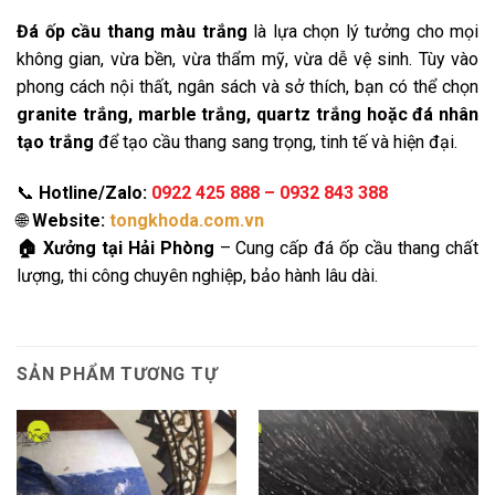
Đá ốp cầu thang màu trắng
là lựa chọn lý tưởng cho mọi
không gian, vừa bền, vừa thẩm mỹ, vừa dễ vệ sinh. Tùy vào
phong cách nội thất, ngân sách và sở thích, bạn có thể chọn
granite trắng, marble trắng, quartz trắng hoặc đá nhân
tạo trắng
để tạo cầu thang sang trọng, tinh tế và hiện đại.
📞
Hotline/Zalo:
0922 425 888 – 0932 843 388
🌐
Website:
tongkhoda.com.vn
🏠 Xưởng tại Hải Phòng
– Cung cấp đá ốp cầu thang chất
lượng, thi công chuyên nghiệp, bảo hành lâu dài.
SẢN PHẨM TƯƠNG TỰ