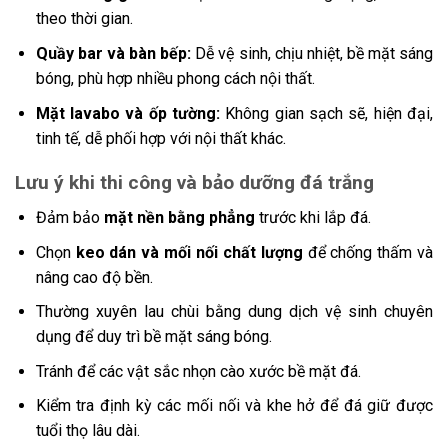
theo thời gian.
Quầy bar và bàn bếp:
Dễ vệ sinh, chịu nhiệt, bề mặt sáng
bóng, phù hợp nhiều phong cách nội thất.
Mặt lavabo và ốp tường:
Không gian sạch sẽ, hiện đại,
tinh tế, dễ phối hợp với nội thất khác.
Lưu ý khi thi công và bảo dưỡng đá trắng
Đảm bảo
mặt nền bằng phẳng
trước khi lắp đá.
Chọn
keo dán và mối nối chất lượng
để chống thấm và
nâng cao độ bền.
Thường xuyên lau chùi bằng dung dịch vệ sinh chuyên
dụng để duy trì bề mặt sáng bóng.
Tránh để các vật sắc nhọn cào xước bề mặt đá.
Kiểm tra định kỳ các mối nối và khe hở để đá giữ được
tuổi thọ lâu dài.