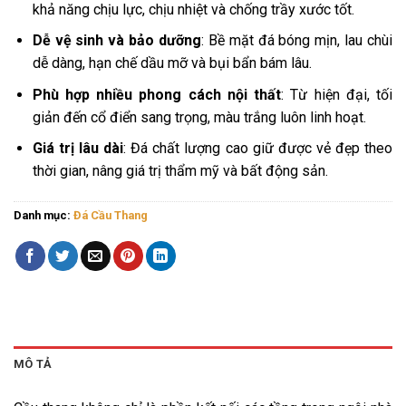
khả năng chịu lực, chịu nhiệt và chống trầy xước tốt.
Dễ vệ sinh và bảo dưỡng
: Bề mặt đá bóng mịn, lau chùi
dễ dàng, hạn chế dầu mỡ và bụi bẩn bám lâu.
Phù hợp nhiều phong cách nội thất
: Từ hiện đại, tối
giản đến cổ điển sang trọng, màu trắng luôn linh hoạt.
Giá trị lâu dài
: Đá chất lượng cao giữ được vẻ đẹp theo
thời gian, nâng giá trị thẩm mỹ và bất động sản.
Danh mục:
Đá Cầu Thang
MÔ TẢ