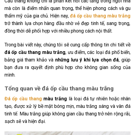
Cầu thang không chỉ là phần kết nối các tầng trong ngôi nhà
mà còn là điểm nhấn quan trọng, thể hiện phong cách và gu
thẩm mỹ của gia chủ. Hiện nay,
đá ốp cầu thang màu trắng
trở thành lựa chọn hàng đầu nhờ vẻ đẹp tinh tế, sang trọng,
đồng thời dễ phối hợp với nhiều phong cách nội thất.
Trong bài viết này, chúng tôi sẽ cung cấp thông tin chi tiết về
đá ốp cầu thang màu trắng
, ưu điểm, các loại đá phổ biến,
bảng giá tham khảo và
những lưu ý khi lựa chọn đá
, giúp
bạn đưa ra quyết định phù hợp cho không gian sống của
mình.
Tổng quan về đá ốp cầu thang màu trắng
Đá ốp cầu thang
màu trắng
là loại đá tự nhiên hoặc nhân
tạo, được xử lý bề mặt bóng mịn, màu trắng sáng và vân đá
tinh tế. Màu trắng giúp không gian cầu thang trở nên rộng rãi,
sạch sẽ và hiện đại.