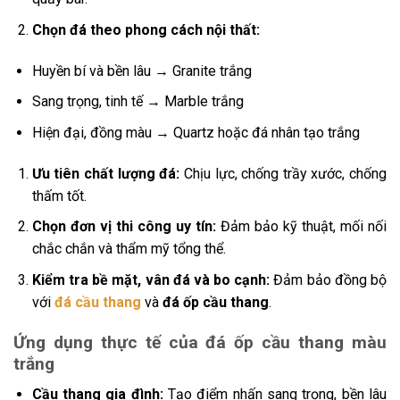
Chọn đá theo phong cách nội thất:
Huyền bí và bền lâu → Granite trắng
Sang trọng, tinh tế → Marble trắng
Hiện đại, đồng màu → Quartz hoặc đá nhân tạo trắng
Ưu tiên chất lượng đá:
Chịu lực, chống trầy xước, chống
thấm tốt.
Chọn đơn vị thi công uy tín:
Đảm bảo kỹ thuật, mối nối
chắc chắn và thẩm mỹ tổng thể.
Kiểm tra bề mặt, vân đá và bo cạnh:
Đảm bảo đồng bộ
với
đá cầu thang
và
đá ốp cầu thang
.
Ứng dụng thực tế của đá ốp cầu thang màu
trắng
Cầu thang gia đình:
Tạo điểm nhấn sang trọng, bền lâu