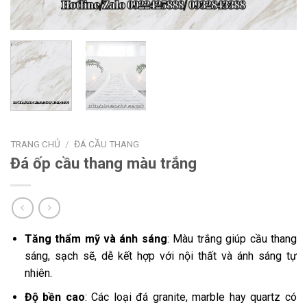
TRANG CHỦ
/
ĐÁ CẦU THANG
Đá ốp cầu thang màu trắng
Tăng thẩm mỹ và ánh sáng
: Màu trắng giúp cầu thang
sáng, sạch sẽ, dễ kết hợp với nội thất và ánh sáng tự
nhiên.
Độ bền cao
: Các loại đá granite, marble hay quartz có