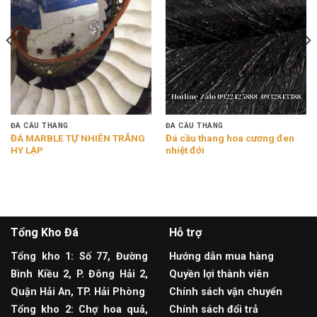
ĐÁ CẦU THANG
ĐÁ CẦU THANG
ĐÁ MARBLE TỰ NHIÊN TRẮNG
Đá cầu thang hoa cương đen
HY LẠP
nhiệt đới
Tổng Kho Đá
Hỗ trợ
Tổng kho 1: Số 77, Đường
Hướng dẫn mua hàng
Bình Kiều 2, P. Đông Hải 2,
Quyền lợi thành viên
Quận Hải An, TP. Hải Phòng
Chính sách vận chuyển
Tổng kho 2: Chợ hoa quả,
Chính sách đổi trả