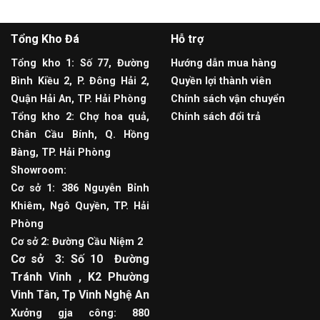
Tổng Kho Đá
Hỗ trợ
Tổng kho 1: Số 77, Đường
Hướng dẫn mua hàng
Bình Kiều 2, P. Đông Hải 2,
Quyền lợi thành viên
Quận Hải An, TP. Hải Phòng
Chính sách vận chuyển
Tổng kho 2: Chợ hoa quả,
Chính sách đổi trả
Chân Cầu Bính, Q. Hồng
Bàng, TP. Hải Phòng
Showroom:
Cơ sở 1: 386 Nguyễn Bỉnh
Khiêm, Ngô Quyền, TP. Hải
Phòng
Cơ sở 2: Đường Cầu Niệm 2
Cơ sở 3: Số 10 Đường
Tránh Vinh , K2 Phường
Vinh Tân, Tp Vinh Nghệ An
Xưởng gja công: 880