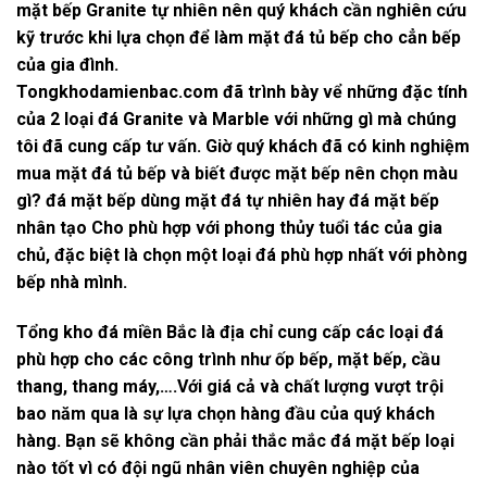
mặt bếp
Granite tự nhiên nên quý khách cần nghiên cứu
kỹ trước khi lựa chọn để làm mặt đá tủ bếp cho cẳn bếp
của gia đình.
Tongkhodamienbac.com
đã trình bày vể những đặc tính
của 2 loại đá Granite và Marble với những gì mà chúng
tôi đã cung cấp tư vấn. Giờ quý khách đã có
kinh nghiệm
mua mặt đá tủ bếp
và biết được
mặt bếp nên chọn màu
gì
? đá mặt bếp dùng mặt đá tự nhiên hay
đá
mặt bếp
nhân tạo
Cho phù hợp với phong thủy tuổi tác của gia
chủ, đặc biệt là chọn một loại đá phù hợp nhất với phòng
bếp nhà mình.
Tổng kho đá miền Bắc
là địa chỉ cung cấp các loại đá
phù hợp cho các công trình như ốp bếp, mặt bếp, cầu
thang, thang máy,….Với giá cả và chất lượng vượt trội
bao năm qua là sự lựa chọn hàng đầu của quý khách
hàng. Bạn sẽ không cần phải thắc mắc
đá mặt bếp loại
nào tốt
vì có đội ngũ nhân viên chuyên nghiệp của