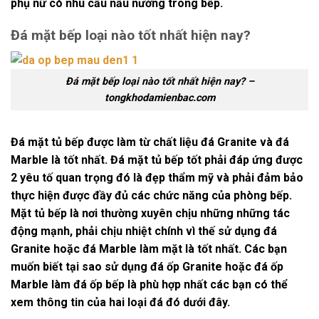
phụ nữ có nhu cầu nấu nướng trong bếp.
Đá mặt bếp loại nào tốt nhất hiện nay?
Đá mặt bếp loại nào tốt nhất hiện nay? –
tongkhodamienbac.com
Đá mặt tủ bếp được làm từ chất liệu
đá Granite
và
đá
Marble
là tốt nhất. Đá mặt tủ bếp tốt phải đáp ứng được
2 yêu tố quan trọng đó là đẹp thẩm mỹ và phải đảm bảo
thực hiện được đầy đủ các chức năng của phòng bếp.
Mặt tủ bếp là nơi thường xuyên chịu những những tác
động mạnh, phải chịu nhiệt chính vì thế sử dụng
đá
Granite
hoặc
đá Marble
làm mặt là tốt nhất. Các bạn
muốn biết tại sao sử dụng đá ốp Granite hoặc đá ốp
Marble làm đá ốp bếp là phù hợp nhất các bạn có thể
xem thông tin của hai loại đá đó dưới đây.