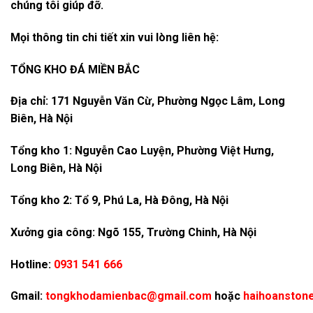
chúng tôi giúp đỡ.
Mọi thông tin chi tiết xin vui lòng liên hệ:
TỔNG KHO ĐÁ MIỀN BẮC
Địa chỉ: 171 Nguyễn Văn Cừ, Phường Ngọc Lâm, Long
Biên, Hà Nội
Tổng kho 1: Nguyễn Cao Luyện, Phường Việt Hưng,
Long Biên, Hà Nội
Tổng kho 2: Tổ 9, Phú La, Hà Đông, Hà Nội
Xưởng gia công: Ngõ 155, Trường Chinh, Hà Nội
Hotline:
0931 541 666
Gmail:
tongkhodamienbac@gmail.com
hoặc
haihoanston