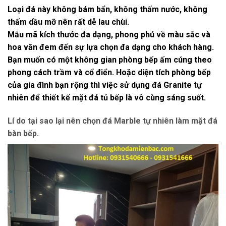
Loại đá này không bám bẩn, không thấm nước, không
thấm dầu mỡ nên rất dễ lau chùi.
Mẫu mã kích thước đa dạng, phong phú về màu sắc và
hoa văn đem đến sự lựa chọn đa dạng cho khách hàng.
Bạn muốn có một không gian phòng bếp ấm cúng theo
phong cách trầm và cổ điển. Hoặc diện tích phòng bếp
của gia đình bạn rộng thì việc sử dụng đá Granite tự
nhiên để thiết kế mặt đá tủ bếp là vô cùng sáng suốt.
Lí do tại sao lại nên chọn đá Marble tự nhiên làm mặt đá
bàn bếp
.