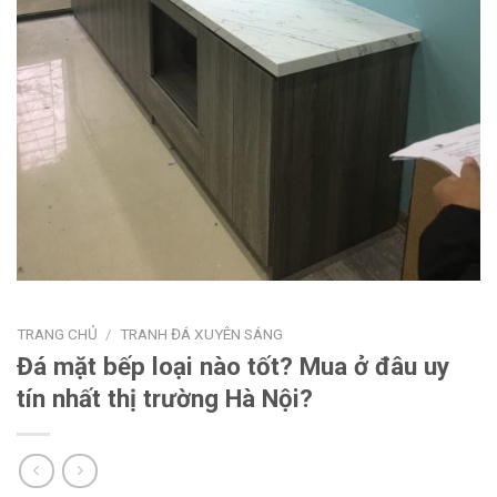
TRANG CHỦ
/
TRANH ĐÁ XUYÊN SÁNG
Đá mặt bếp loại nào tốt? Mua ở đâu uy
tín nhất thị trường Hà Nội?