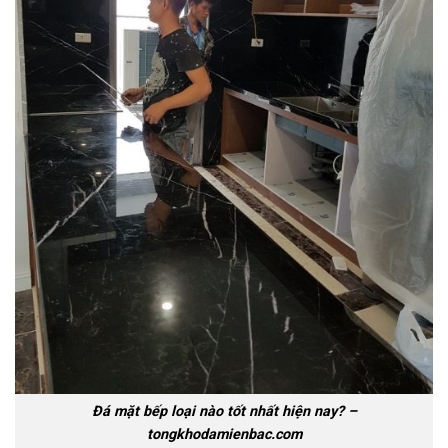
Đá mặt bếp loại nào tốt nhất hiện nay? –
tongkhodamienbac.com