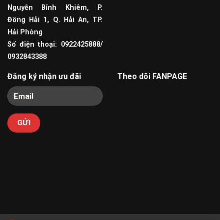
Nguyễn Bỉnh Khiêm, P.
Đông Hải 1, Q. Hải An, TP.
Hải Phòng
Số điện thoại: 0922425888/
0932843388
Đăng ký nhận ưu đãi
Theo dõi FANPAGE