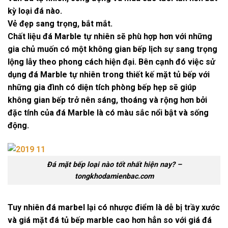
kỳ loại đá nào.
Vẻ đẹp sang trọng, bắt mắt.
Chất liệu đá Marble tự nhiên sẽ phù hợp hơn với những
gia chủ muốn có một không gian bếp lịch sự sang trọng
lộng lẫy theo phong cách hiện đại. Bên cạnh đó việc sử
dụng đá Marble tự nhiên trong thiết kế mặt tủ bếp với
những gia đình có diện tích phòng bếp hẹp sẽ giúp
không gian bếp trở nên sáng, thoáng và rộng hơn bởi
đặc tính của đá Marble là có màu sắc nổi bật và sống
động.
Đá mặt bếp loại nào tốt nhất hiện nay? –
tongkhodamienbac.com
Tuy nhiên đá marbel lại có nhược điểm là dễ bị trầy xước
và
giá mặt đá tủ bếp
marble cao hơn hẳn so với
giá đá