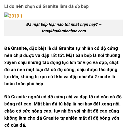
Lí do nên chọn đá Granite làm đá ốp bếp
Đá mặt bếp loại nào tốt nhất hiện nay? –
tongkhodamienbac.com
Đá Granite, đặc biệt là đá Granite tự nhiên có độ cứng
nên chịu được va đập rất tốt. Mặt bàn bếp là nơi thường
xuyên chịu những tác động lực lớn từ việc va đập, chặt
đồ ăn nên một loại đá có độ cứng, chịu được tác động
lực lớn, không bị rạn nứt khi va đập như đá Granite là
hoàn toàn phù hợp.
Đá Granite ngoài có độ cứng chị va đạp tố nó còn có độ
bóng rất cao. Mặt bàn đá tủ bếp là nơi hay đặt xong nồi,
chảo có sức nóng cao, tuy nhiên với nhiệt độ cao cũng
không làm cho đá Granite tự nhiên mất đi độ bóng vốn
có của đá.