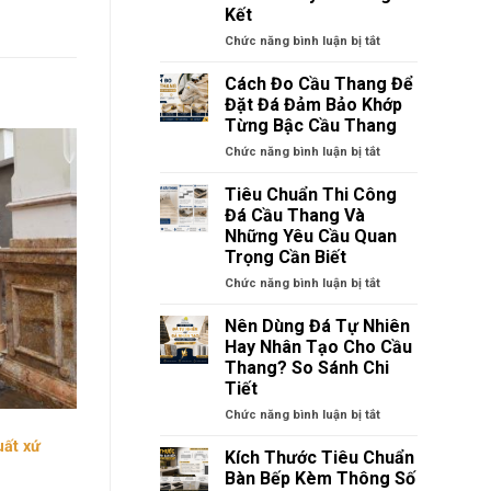
Thiết
Cầu
Kết
Kế
Thang
Miễn
Trước
ở
Chức năng bình luận bị tắt
Phí
Khi
Hướng
Thi
Dẫn
Cách Đo Cầu Thang Để
Công
Chọn
Đặt Đá Đảm Bảo Khớp
Theo
Đá
Từng Bậc Cầu Thang
Tiêu
Ốp
Chuẩn
ở
Chức năng bình luận bị tắt
Mặt
Mới
Cách
Tiền
Đo
Granite
Tiêu Chuẩn Thi Công
Cầu
Marble
Đá Cầu Thang Và
Thang
Hay
Những Yêu Cầu Quan
Để
Đá
Trọng Cần Biết
Đặt
Nung
Đá
Kết
ở
Chức năng bình luận bị tắt
Đảm
Tiêu
Bảo
Chuẩn
Nên Dùng Đá Tự Nhiên
Khớp
Thi
Hay Nhân Tạo Cho Cầu
Từng
Công
Thang? So Sánh Chi
Bậc
Đá
Tiết
Cầu
Cầu
Thang
Thang
ở
Chức năng bình luận bị tắt
Và
Nên
uất xứ
Những
Dùng
Kích Thước Tiêu Chuẩn
Yêu
Đá
Bàn Bếp Kèm Thông Số
Cầu
Tự