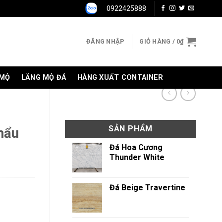
0922425888
ĐĂNG NHẬP
GIỎ HÀNG /
0
₫
 MỘ
LĂNG MỘ ĐÁ
HÀNG XUẤT CONTAINER
SẢN PHẨM
hẩu
Đá Hoa Cương
Thunder White
Đá Beige Travertine