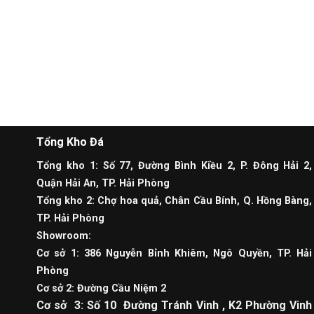
Tổng Kho Đá
Tổng kho 1: Số 77, Đường Bình Kiều 2, P. Đông Hải 2,
Quận Hải An, TP. Hải Phòng
Tổng kho 2: Chợ hoa quả, Chân Cầu Bính, Q. Hồng Bàng,
TP. Hải Phòng
Showroom:
Cơ sở 1: 386 Nguyễn Bỉnh Khiêm, Ngô Quyền, TP. Hải
Phòng
Cơ sở 2: Đường Cầu Niệm 2
Cơ sở 3: Số 10 Đường Tránh Vinh , K2 Phường Vinh