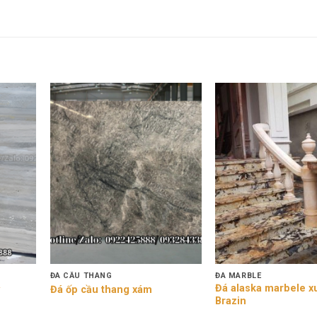
ĐÁ CẦU THANG
ĐÁ MARBLE
Đá alaska marbele x
y
Đá ốp cầu thang xám
Brazin