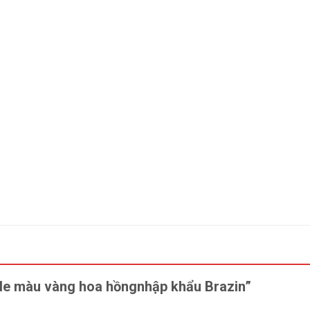
rble màu vàng hoa hồngnhập khẩu Brazin”