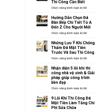
Thi Công Cần Biết
Quan
Nhiên
Trọng
ở
Chức năng bình luận bị tắt
Hay
Cần
Kích
Nhân
Biết
Thước
Tạo
Hướng Dẫn Chọn Đá
Tiêu
Cho
Bàn Bếp Chi Tiết Từ A
Chuẩn
Cầu
Đến Z Cho Người Mới
Bàn
Thang?
ở
Chức năng bình luận bị tắt
Bếp
So
Hướng
Kèm
Sánh
Dẫn
Thông
Chi
Những Lưu Ý Khi Chống
Chọn
Số
Tiết
Thấm Đá Mặt Tiền
Đá
Thi
Trước Và Sau Thi Công
Bàn
Công
ở
Chức năng bình luận bị tắt
Bếp
Cần
Những
Chi
Biết
Lưu
Tiết
Nhận diện 5 lỗi khi thi
Ý
Từ
công nhà vệ sinh & Giải
Khi
A
pháp giúp công trình
Chống
Đến
bền đẹp
Thấm
Z
Đá
Cho
ở
Chức năng bình luận bị tắt
Mặt
Người
Nhận
Tiền
Mới
diện
9 Lỗi Khi Thi Công Đá
Trước
5
Mặt Tiền Làm Tăng Chi
Và
lỗi
Phí Sửa Chữa
Sau
khi