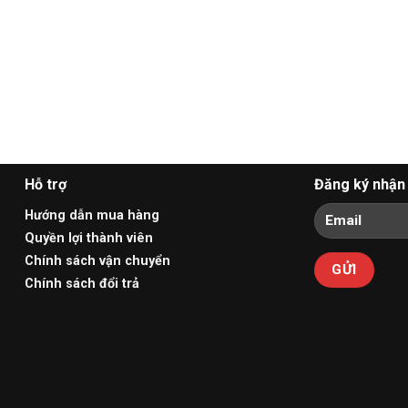
Hỗ trợ
Đăng ký nhận 
Hướng dẫn mua hàng
Quyền lợi thành viên
Chính sách vận chuyển
Chính sách đổi trả