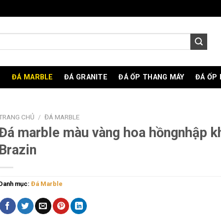
O
ĐÁ MARBLE
ĐÁ GRANITE
ĐÁ ỐP THANG MÁY
ĐÁ ỐP
TRANG CHỦ
/
ĐÁ MARBLE
Đá marble màu vàng hoa hồngnhập k
Brazin
Danh mục:
Đá Marble