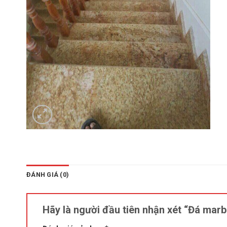
ĐÁNH GIÁ (0)
Hãy là người đầu tiên nhận xét “Đá ma