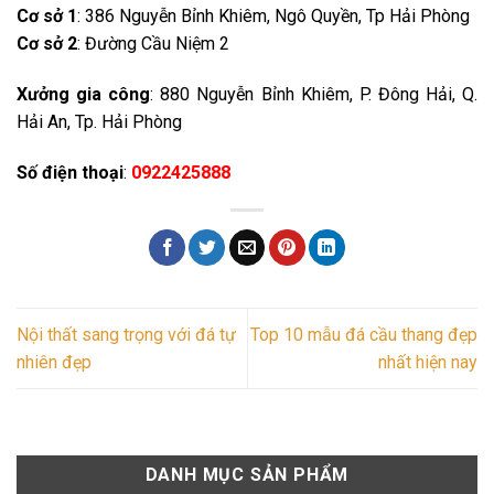
Cơ sở 1
: 386 Nguyễn Bỉnh Khiêm, Ngô Quyền, Tp Hải Phòng
Cơ sở 2
: Đường Cầu Niệm 2
Xưởng gia công
: 880 Nguyễn Bỉnh Khiêm, P. Đông Hải, Q.
Hải An, Tp. Hải Phòng
Số điện thoại
:
0922425888
Nội thất sang trọng với đá tự
Top 10 mẫu đá cầu thang đẹp
nhiên đẹp
nhất hiện nay
DANH MỤC SẢN PHẨM