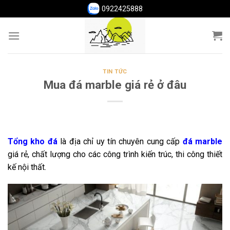
Skip
0922425888
to
content
TIN TỨC
Mua đá marble giá rẻ ở đâu
Tổng kho đá
là địa chỉ uy tín chuyên cung cấp
đá
marble
giá rẻ, chất lượng cho các công trình kiến trúc, thi công thiết
kế nội thất.