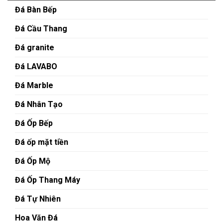
Đá Bàn Bếp
Đá Cầu Thang
Đá granite
Đá LAVABO
Đá Marble
Đá Nhân Tạo
Đá Ốp Bếp
Đá ốp mặt tiền
Đá Ốp Mộ
Đá Ốp Thang Máy
Đá Tự Nhiên
Hoa Văn Đá