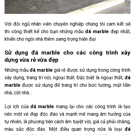
Với đội ngũ nhân viên chuyên nghiệp chúng tôi cam kết sẽ
thi công thiết kế cho bạn những mẫu
đá marble
đẹp nhất,
khiến cho ngôi nhà thêm sang trọng hiện đại
Sử dụng đá marble cho các công trình xây
dựng vừa rẻ vừa đẹp
Những mẫu
đá marble
giá rẻ được sử dụng trong công trình
xây dựng, trang trí nội, ngoại thất. Đặc biệt là ngoại thất,
đá
marble
được sử dụng để trang trí cho bức tường, mặt tiền
nhà, cột nhà…
Lợi ích của
đá marble
mang lại cho các công trình là tạo
nên một vẻ đẹp độc đáo và mạnh mẽ mang âm hưởng của
tự nhiên, là phương tiện cách âm tuyệt vời, giá cả phải chăng,
màu sắc độc đáo. Một điều quan trọng nữa là loại
đá