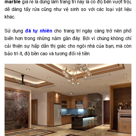
marble
giá rẻ là dùng làm trang trí này là có độ bền vượt trội,
dễ dàng tẩy rửa cũng như vệ sinh so với các loại vật liệu
khác.
Sử dụng
đá tự nhiên
cho trang trí ngày càng trở nên phổ
biến hơn trong những năm gần đây. Bởi vì chúng không chỉ
cải thiện sự hấp dẫn thị giác cho ngôi nhà của bạn, mà còn
bảo trì ít, độ bền cao và tương đối rẻ tiền.