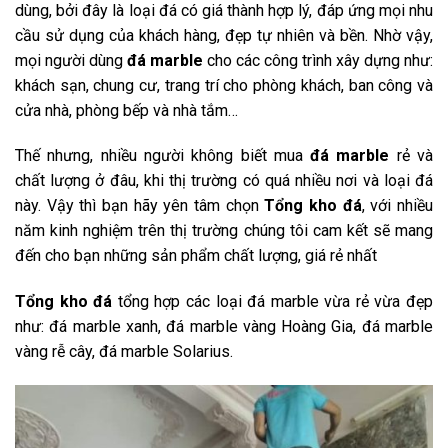
dùng, bởi đây là loại đá có giá thành hợp lý, đáp ứng mọi nhu
cầu sử dụng của khách hàng, đẹp tự nhiên và bền. Nhờ vậy,
mọi người dùng
đá marble
cho các công trình xây dựng như:
khách sạn, chung cư, trang trí cho phòng khách, ban công và
cửa nhà, phòng bếp và nhà tắm…
Thế nhưng, nhiều người không biết mua
đá marble
rẻ và
chất lượng ở đâu, khi thị trường có quá nhiều nơi và loại đá
này. Vậy thì bạn hãy yên tâm chọn
Tổng kho đá
, với nhiều
năm kinh nghiệm trên thị trường chúng tôi cam kết sẽ mang
đến cho bạn những sản phẩm chất lượng, giá rẻ nhất
Tổng kho đá
tổng hợp các loại đá marble vừa rẻ vừa đẹp
như: đá marble xanh, đá marble vàng Hoàng Gia, đá marble
vàng rễ cây, đá marble Solarius.