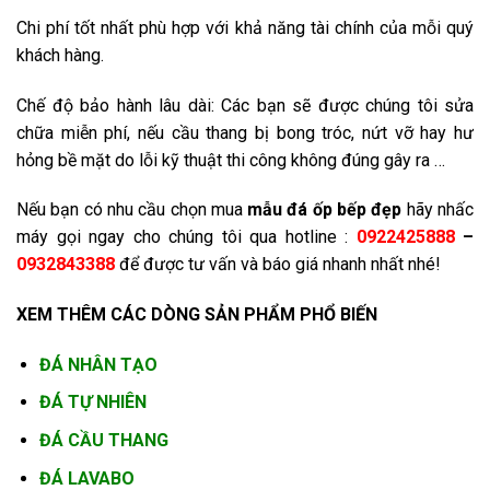
Chi phí tốt nhất phù hợp với khả năng tài chính của mỗi quý
khách hàng.
Chế độ bảo hành lâu dài: Các bạn sẽ được chúng tôi sửa
chữa miễn phí, nếu cầu thang bị bong tróc, nứt vỡ hay hư
hỏng bề mặt do lỗi kỹ thuật thi công không đúng gây ra …
Nếu bạn có nhu cầu chọn mua
mẫu đá ốp bếp đẹp
hãy nhấc
máy gọi ngay cho chúng tôi qua hotline :
0922425888
–
0932843388
để được tư vấn và báo giá nhanh nhất nhé!
XEM THÊM CÁC DÒNG SẢN PHẨM PHỔ BIẾN
ĐÁ NHÂN TẠO
ĐÁ TỰ NHIÊN
ĐÁ
CẦU THANG
ĐÁ
LAVABO