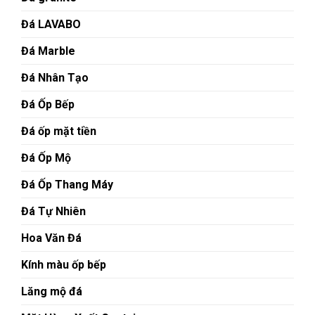
Đá LAVABO
Đá Marble
Đá Nhân Tạo
Đá Ốp Bếp
Đá ốp mặt tiền
Đá Ốp Mộ
Đá Ốp Thang Máy
Đá Tự Nhiên
Hoa Văn Đá
Kính màu ốp bếp
Lăng mộ đá