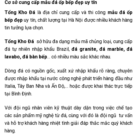
Cơ sở cung cấp mẫu đá ốp bếp đẹp uy tín
Tổng
Kho Đá
là địa chỉ cung cấp và thi công
mẫu đá ốp
bếp đẹp
uy tín, chất lượng tại Hà Nội được nhiều khách hàng
tin tưởng lựa chọn.
Tổng
Kho Đá
sở hữu đa dạng mẫu mã chủng loại, cung cấp
đá tự nhiên nhập khẩu Brazil,
đá granite, đá marble, đá
lavabo, đá bàn bếp
… có nhiều màu sắc khác nhau.
Dòng đá có nguồn gốc, xuất xứ nhập khẩu rõ ràng, chuyên
được nhập khẩu tại nước công nghệ phát triển hàng đầu như
Italia, Tây Ban Nha và Ấn Độ,… hoặc được khai thác trực tiếp
tại Bình Định.
Với đội ngũ nhân viên kỹ thuật dày dặn trong việc chế tạo
các sản phẩm mỹ nghệ từ đá, cùng với đó là đội ngũ tư vấn
và hỗ trợ khách hàng nhiệt tình giải đáp thắc mắc quý khách
hàng.