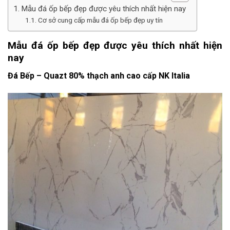
Mẫu đá ốp bếp đẹp được yêu thích nhất hiện nay
Cơ sở cung cấp mẫu đá ốp bếp đẹp uy tín
Mẫu đá ốp bếp đẹp được yêu thích nhất hiện
nay
Đá Bếp – Quazt 80% thạch anh cao cấp NK Italia