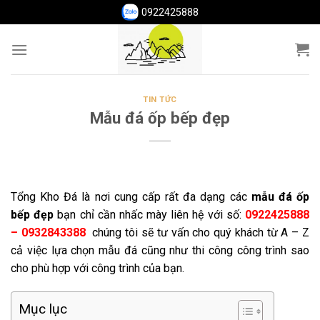
Skip
0922425888
to
content
TIN TỨC
Mẫu đá ốp bếp đẹp
Tổng Kho Đá là nơi cung cấp rất đa dạng các
mẫu đá ốp
bếp đẹp
bạn chỉ cần nhấc mày liên hệ với số:
0922425888
–
0932843388
chúng tôi sẽ tư vấn cho quý khách từ A – Z
cả việc lựa chọn mẫu đá cũng như thi công công trình sao
cho phù hợp với công trình của bạn.
Mục lục