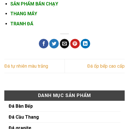
SẢN PHẨM BÁN CHẠY
THANG MÁY
TRANH ĐÁ
Đá tự nhiên màu trắng
Đá ốp bếp cao cấp
DANH MỤC SẢN PHẨM
Đá Bàn Bếp
Đá Cầu Thang
Đá granite