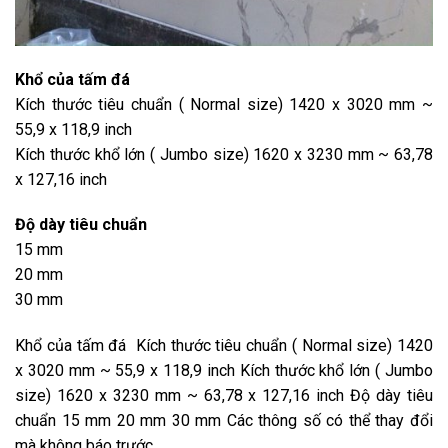
Khổ của tấm đá
Kích thước tiêu chuẩn ( Normal size) 1420 x 3020 mm ~
55,9 x 118,9 inch
Kích thước khổ lớn ( Jumbo size) 1620 x 3230 mm ~ 63,78
x 127,16 inch
Độ dày tiêu chuẩn
15 mm
20 mm
30 mm
Khổ của tấm đá Kích thước tiêu chuẩn ( Normal size) 1420
x 3020 mm ~ 55,9 x 118,9 inch Kích thước khổ lớn ( Jumbo
size) 1620 x 3230 mm ~ 63,78 x 127,16 inch Độ dày tiêu
chuẩn 15 mm 20 mm 30 mm Các thông số có thể thay đổi
mà không báo trước.