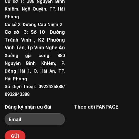
Cơ sở 1: 386 Nguyễn Bỉnh
Khiêm, Ngô Quyền, TP. Hải
Phòng
Cơ sở 2: Đường Cầu Niệm 2
Cơ sở 3: Số 10 Đường
Tránh Vinh , K2 Phường
Vinh Tân, Tp Vinh Nghệ An
Xưởng gja công: 880
Nguyễn Bỉnh Khiêm, P.
Đông Hải 1, Q. Hải An, TP.
Hải Phòng
Số điện thoại: 0922425888/
0932843388
Đăng ký nhận ưu đãi
Theo dõi FANPAGE