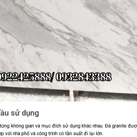
cầu sử dụng
i từng không gian và mục đích sử dụng khác nhau. Đá granite đượ
ợp với nhà phố và công trình có tần suất đi lại lớn.