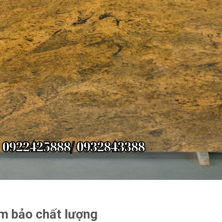
ảm bảo chất lượng