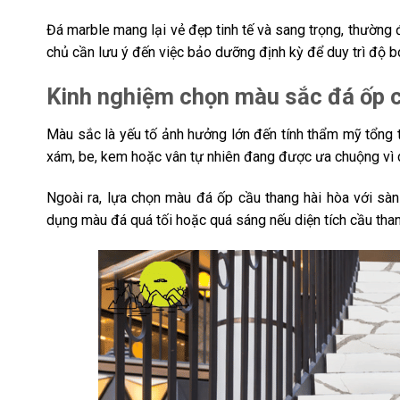
Đá marble mang lại vẻ đẹp tinh tế và sang trọng, thường đ
chủ cần lưu ý đến việc bảo dưỡng định kỳ để duy trì độ 
Kinh nghiệm chọn màu sắc đá ốp 
Màu sắc là yếu tố ảnh hưởng lớn đến tính thẩm mỹ tổng 
xám, be, kem hoặc vân tự nhiên đang được ưa chuộng vì d
Ngoài ra, lựa chọn màu đá ốp cầu thang hài hòa với sàn
dụng màu đá quá tối hoặc quá sáng nếu diện tích cầu than