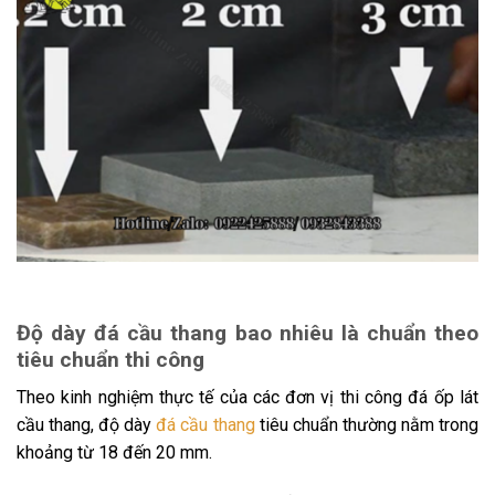
Độ dày đá cầu thang bao nhiêu là chuẩn theo
tiêu chuẩn thi công
Theo kinh nghiệm thực tế của các đơn vị thi công đá ốp lát
cầu thang, độ dày
đá cầu thang
tiêu chuẩn thường nằm trong
khoảng từ 18 đến 20 mm.