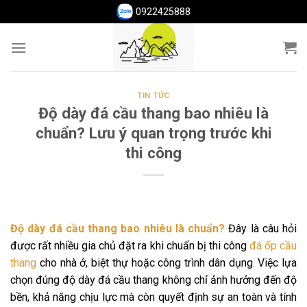
Skip
0922425888
to
content
TIN TỨC
Độ dày đá cầu thang bao nhiêu là
chuẩn? Lưu ý quan trọng trước khi
thi công
Độ dày đá cầu thang bao nhiêu là chuẩn?
Đây là câu hỏi
được rất nhiều gia chủ đặt ra khi chuẩn bị thi công
đá ốp cầu
thang
cho nhà ở, biệt thự hoặc công trình dân dụng. Việc lựa
chọn đúng độ dày đá cầu thang không chỉ ảnh hưởng đến độ
bền, khả năng chịu lực mà còn quyết định sự an toàn và tính