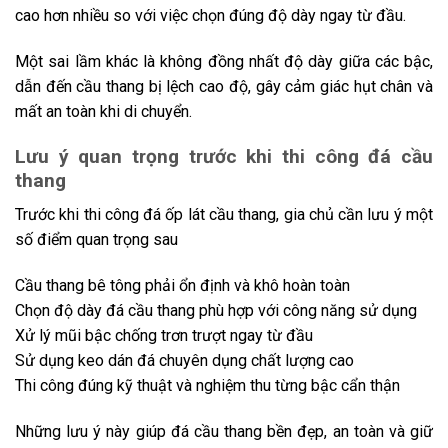
cao hơn nhiều so với việc chọn đúng độ dày ngay từ đầu.
Một sai lầm khác là không đồng nhất độ dày giữa các bậc,
dẫn đến cầu thang bị lệch cao độ, gây cảm giác hụt chân và
mất an toàn khi di chuyển.
Lưu ý quan trọng trước khi thi công đá cầu
thang
Trước khi thi công đá ốp lát cầu thang, gia chủ cần lưu ý một
số điểm quan trọng sau
Cầu thang bê tông phải ổn định và khô hoàn toàn
Chọn độ dày đá cầu thang phù hợp với công năng sử dụng
Xử lý mũi bậc chống trơn trượt ngay từ đầu
Sử dụng keo dán đá chuyên dụng chất lượng cao
Thi công đúng kỹ thuật và nghiệm thu từng bậc cẩn thận
Những lưu ý này giúp đá cầu thang bền đẹp, an toàn và giữ