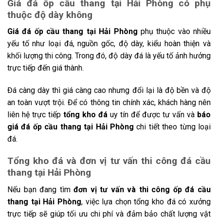
Giá đá ốp cầu thang tại Hải Phòng có phụ
thuộc độ dày không
Giá đá ốp cầu thang tại Hải Phòng
phụ thuộc vào nhiều
yếu tố như loại đá, nguồn gốc, độ dày, kiểu hoàn thiện và
khối lượng thi công. Trong đó, độ dày đá là yếu tố ảnh hưởng
trực tiếp đến giá thành.
Đá càng dày thì giá càng cao nhưng đổi lại là độ bền và độ
an toàn vượt trội. Để có thông tin chính xác, khách hàng nên
liên hệ trực tiếp
tổng kho đá
uy tín để được tư vấn và
báo
giá đá ốp cầu thang tại Hải Phòng
chi tiết theo từng loại
đá.
Tổng kho đá và đơn vị tư vấn thi công đá cầu
thang tại Hải Phòng
Nếu bạn đang tìm
đơn vị tư vấn và thi công ốp đá cầu
thang tại Hải Phòng
, việc lựa chọn tổng kho đá có xưởng
trực tiếp sẽ giúp tối ưu chi phí và đảm bảo chất lượng vật