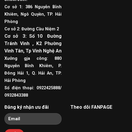
Cơ sở 1: 386 Nguyễn Bỉnh
Khiêm, Ngô Quyền, TP. Hải
Phòng
Cơ sở 2: Đường Cầu Niệm 2
Cơ sở 3: Số 10 Đường
Tránh Vinh , K2 Phường
Vinh Tân, Tp Vinh Nghệ An
Xưởng gja công: 880
Nguyễn Bỉnh Khiêm, P.
Đông Hải 1, Q. Hải An, TP.
Hải Phòng
Số điện thoại: 0922425888/
0932843388
Đăng ký nhận ưu đãi
Theo dõi FANPAGE