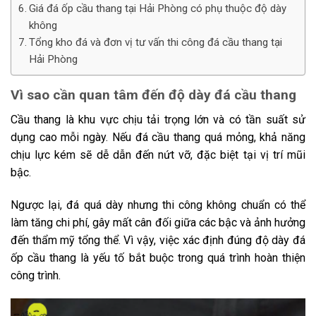
Giá đá ốp cầu thang tại Hải Phòng có phụ thuộc độ dày
không
Tổng kho đá và đơn vị tư vấn thi công đá cầu thang tại
Hải Phòng
Vì sao cần quan tâm đến độ dày đá cầu thang
Cầu thang là khu vực chịu tải trọng lớn và có tần suất sử
dụng cao mỗi ngày. Nếu đá cầu thang quá mỏng, khả năng
chịu lực kém sẽ dễ dẫn đến nứt vỡ, đặc biệt tại vị trí mũi
bậc.
Ngược lại, đá quá dày nhưng thi công không chuẩn có thể
làm tăng chi phí, gây mất cân đối giữa các bậc và ảnh hưởng
đến thẩm mỹ tổng thể. Vì vậy, việc xác định đúng độ dày đá
ốp cầu thang là yếu tố bắt buộc trong quá trình hoàn thiện
công trình.