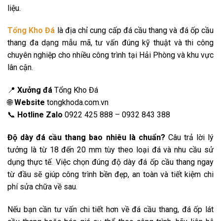
liệu.
Tổng Kho Đá
là địa chỉ cung cấp đá cầu thang và đá ốp cầu
thang đa dạng mẫu mã, tư vấn đúng kỹ thuật và thi công
chuyên nghiệp cho nhiều công trình tại Hải Phòng và khu vực
lân cận.
📍
Xưởng đá
Tổng Kho Đá
🌐
Website
tongkhoda.com.vn
📞
Hotline Zalo
0922 425 888 – 0932 843 388
Độ dày đá cầu thang bao nhiêu là chuẩn?
Câu trả lời lý
tưởng là từ 18 đến 20 mm tùy theo loại đá và nhu cầu sử
dụng thực tế. Việc chọn đúng độ dày đá ốp cầu thang ngay
từ đầu sẽ giúp công trình bền đẹp, an toàn và tiết kiệm chi
phí sửa chữa về sau.
Nếu bạn cần tư vấn chi tiết hơn về đá cầu thang, đá ốp lát