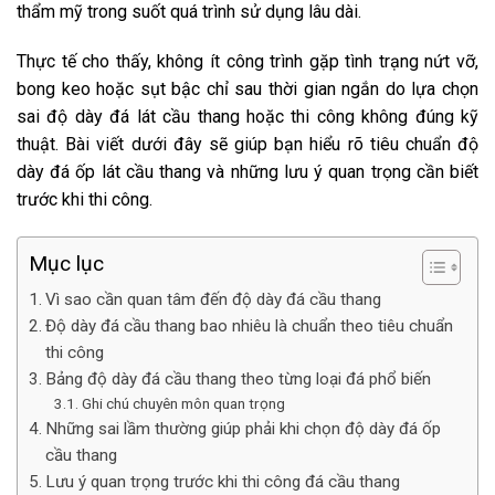
thẩm mỹ trong suốt quá trình sử dụng lâu dài.
Thực tế cho thấy, không ít công trình gặp tình trạng nứt vỡ,
bong keo hoặc sụt bậc chỉ sau thời gian ngắn do lựa chọn
sai độ dày đá lát cầu thang hoặc thi công không đúng kỹ
thuật. Bài viết dưới đây sẽ giúp bạn hiểu rõ tiêu chuẩn độ
dày đá ốp lát cầu thang và những lưu ý quan trọng cần biết
trước khi thi công.
Mục lục
Vì sao cần quan tâm đến độ dày đá cầu thang
Độ dày đá cầu thang bao nhiêu là chuẩn theo tiêu chuẩn
thi công
Bảng độ dày đá cầu thang theo từng loại đá phổ biến
Ghi chú chuyên môn quan trọng
Những sai lầm thường giúp phải khi chọn độ dày đá ốp
cầu thang
Lưu ý quan trọng trước khi thi công đá cầu thang