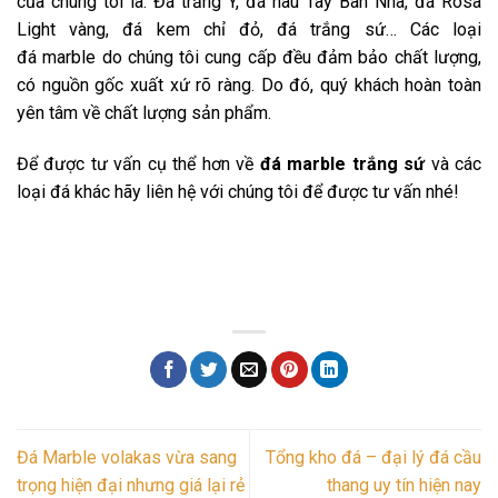
của chúng tôi là: Đá trắng Ý, đá nâu Tây Ban Nha, đá Rosa
Light vàng, đá kem chỉ đỏ, đá trắng sứ… Các loại
đá marble do chúng tôi cung cấp đều đảm bảo chất lượng,
có nguồn gốc xuất xứ rõ ràng. Do đó, quý khách hoàn toàn
yên tâm về chất lượng sản phẩm.
Để được tư vấn cụ thể hơn về
đá marble trắng sứ
và các
loại đá khác hãy liên hệ với chúng tôi để được tư vấn nhé!
Đá Marble volakas vừa sang
Tổng kho đá – đại lý đá cầu
trọng hiện đại nhưng giá lại rẻ
thang uy tín hiện nay