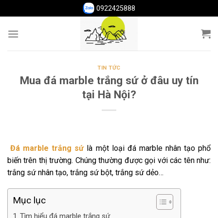
Skip
0922425888
to
content
TIN TỨC
Mua đá marble trắng sứ ở đâu uy tín
tại Hà Nội?
Đá marble trắng sứ
là một loại đá marble nhân tạo phổ
biến trên thị trường. Chúng thường được gọi với các tên như:
trắng sứ nhân tạo, trắng sứ bột, trắng sứ dẻo…
Mục lục
Tìm hiểu đá marble trắng sứ