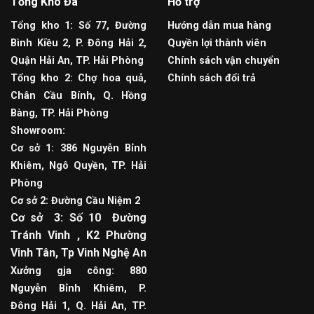
Tổng Kho Đá
Hỗ trợ
Tổng kho 1: Số 77, Đường
Hướng dẫn mua hàng
Bình Kiều 2, P. Đông Hải 2,
Quyền lợi thành viên
Quận Hải An, TP. Hải Phòng
Chính sách vận chuyển
Tổng kho 2: Chợ hoa quả,
Chính sách đổi trả
Chân Cầu Bính, Q. Hồng
Bàng, TP. Hải Phòng
Showroom:
Cơ sở 1: 386 Nguyễn Bỉnh
Khiêm, Ngô Quyền, TP. Hải
Phòng
Cơ sở 2: Đường Cầu Niệm 2
Cơ sở 3: Số 10 Đường
Tránh Vinh , K2 Phường
Vinh Tân, Tp Vinh Nghệ An
Xưởng gja công: 880
Nguyễn Bỉnh Khiêm, P.
Đông Hải 1, Q. Hải An, TP.