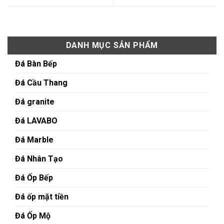
DANH MỤC SẢN PHẨM
Đá Bàn Bếp
Đá Cầu Thang
Đá granite
Đá LAVABO
Đá Marble
Đá Nhân Tạo
Đá Ốp Bếp
Đá ốp mặt tiền
Đá Ốp Mộ