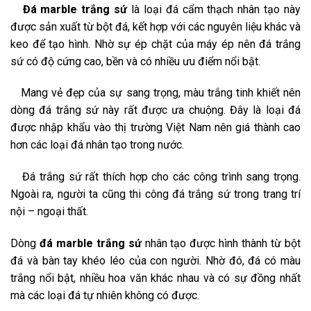
Đá marble trắng sứ
là loại đá cẩm thạch nhân tạo này
được sản xuất từ bột đá, kết hợp với các nguyên liệu khác và
keo để tạo hình. Nhờ sự ép chặt của máy ép nên đá trắng
sứ có độ cứng cao, bền và có nhiều ưu điểm nổi bật.
Mang vẻ đẹp của sự sang trọng, màu trắng tinh khiết nên
dòng đá trắng sứ này rất được ưa chuộng. Đây là loại đá
được nhập khẩu vào thị trường Việt Nam nên giá thành cao
hơn các loại đá nhân tạo trong nước.
Đá trắng sứ rất thích hợp cho các công trình sang trọng.
Ngoài ra, người ta cũng thi công đá trắng sứ trong trang trí
nội – ngoại thất.
Dòng
đá marble trắng sứ
nhân tạo được hình thành từ bột
đá và bàn tay khéo léo của con người. Nhờ đó, đá có màu
trắng nổi bật, nhiều hoa văn khác nhau và có sự đồng nhất
mà các loại đá tự nhiên không có được.