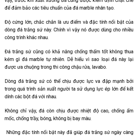
vậy, trước khi xuất xưởng đá cũng được kiểm định chặt chẽ
để đảm bảo các tiêu chuẩn của đá marble nhân tạo.
Độ cứng lớn, chắc chắn là ưu điểm và đặc tính nổi bật của
dòng đá trắng sứ này. Chính vì vậy nó được dùng cho nhiều
công trình khác nhau.
Đá trắng sứ cũng có khả năng chống thấm tốt không thua
kém gì đá marble tự nhiên. Dễ hiểu vì sao loại đá này lại
được ưa chuộng trong thi công chậu rửa, lavabo.
Dòng đá trắng sứ có thể chịu được lực va đập mạnh bởi
trong quá trình sản xuất người ta sử dụng lực ép lớn để kết
dính các bột đá với nhau.
Không chỉ vậy, đá còn chịu được nhiệt độ cao, chống ẩm
mốc, chống trầy, bóng, không bị bay màu.
Những đặc tính nổi bật này đã giúp đá trắng sứ ngày càng