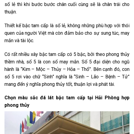
số lẻ thì khi bước bước chân cuối cùng sẽ là chân trái cho
thuận.
Thiết kế bậc tam cấp là số lẻ, không những phù hợp với thói
quen của người Việt mà còn đảm bảo cho sự sung túc, may
mắn và tài lộc.
Có rất nhiều xây bậc tam cấp có 5 bậc, bởi theo phong thủy
thềm nhà, số 5 là con số may mắn. Số 5 đại diện cho ngũ
hành là “Kim – Mộc – Thủy – Hỏa – Thổ”. Bên cạnh đó, con
số 5 rơi vào chữ “Sinh” nghĩa là “Sinh – Lão – Bệnh – Tử”
mang đến ý nghĩa phong thủy tốt, thuận lợi và phát tài.
Chọn màu sắc đá lát bậc tam cấp tại Hải Phòng hợp
phong thủy