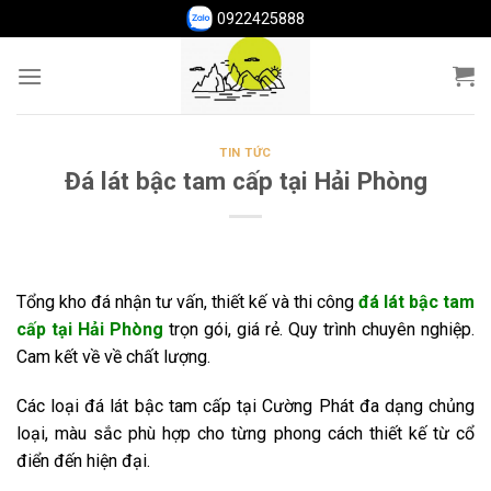
Skip
0922425888
to
content
TIN TỨC
Đá lát bậc tam cấp tại Hải Phòng
Tổng kho đá nhận tư vấn, thiết kế và thi công
đá lát bậc tam
cấp tại Hải Phòng
trọn gói, giá rẻ. Quy trình chuyên nghiệp.
Cam kết về về chất lượng.
Các loại đá lát bậc tam cấp tại Cường Phát đa dạng chủng
loại, màu sắc phù hợp cho từng phong cách thiết kế từ cổ
điển đến hiện đại.