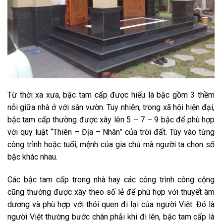
Từ thời xa xưa, bậc tam cấp được hiểu là bậc gồm 3 thềm
nỗi giữa nhà ở với sân vườn. Tuy nhiên, trong xã hội hiện đại,
bậc tam cấp thường được xây lên 5 – 7 – 9 bậc để phù hợp
với quy luật “Thiên – Địa – Nhân” của trời đất. Tùy vào từng
công trình hoặc tuổi, mệnh của gia chủ mà người ta chọn số
bậc khác nhau.
Các bậc tam cấp trong nhà hay các công trình công cộng
cũng thường được xây theo số lẻ để phù hợp với thuyết âm
dương và phù hợp với thói quen đi lại của người Việt. Đó là
người Việt thường bước chân phải khi đi lên, bậc tam cấp là