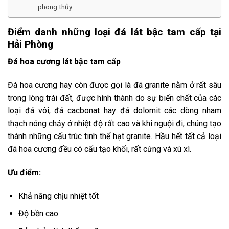
phong thủy
Điểm danh những loại đá lát bậc tam cấp tại
Hải Phòng
Đá hoa cương lát bậc tam cấp
Đá hoa cương hay còn được gọi là đá granite nằm ở rất sâu
trong lòng trái đất, được hình thành do sự biến chất của các
loại đá vôi, đá cacbonat hay đá dolomit các dòng nham
thạch nóng chảy ở nhiệt độ rất cao và khi nguội đi, chúng tạo
thành những cấu trúc tinh thể hạt granite. Hầu hết tất cả loại
đá hoa cương đều có cấu tạo khối, rất cứng và xù xì.
Ưu điểm:
Khả năng chịu nhiệt tốt
Độ bền cao