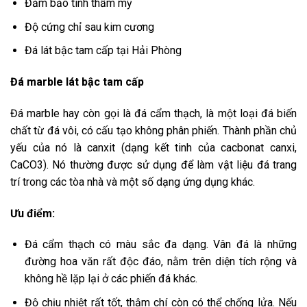
Đảm bảo tính thẩm mỹ
Độ cứng chỉ sau kim cương
Đá lát bậc tam cấp tại Hải Phòng
Đá marble lát bậc tam cấp
Đá marble hay còn gọi là đá cẩm thạch, là một loại đá biến
chất từ đá vôi, có cấu tạo không phân phiến. Thành phần chủ
yếu của nó là canxit (dạng kết tinh của cacbonat canxi,
CaCO3). Nó thường được sử dụng để làm vật liệu đá trang
trí trong các tòa nhà và một số dạng ứng dụng khác.
Ưu điểm:
Đá cẩm thạch có màu sắc đa dạng. Vân đá là những
đường hoa văn rất độc đáo, nằm trên diện tích rộng và
không hề lặp lại ở các phiến đá khác.
Độ chịu nhiệt rất tốt, thậm chí còn có thể chống lửa. Nếu