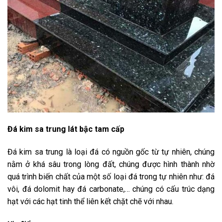
Đá kim sa trung lát bậc tam cấp
Đá kim sa trung là loại đá có nguồn gốc từ tự nhiên, chúng
nằm ở khá sâu trong lòng đất, chúng được hình thành nhờ
quá trình biến chất của một số loại đá trong tự nhiên như: đá
vôi, đá dolomit hay đá carbonate,… chúng có cấu trúc dạng
hạt với các hạt tinh thể liên kết chặt chẽ với nhau.