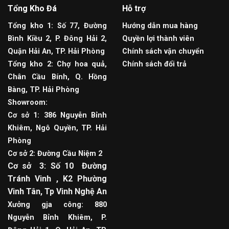
Tổng Kho Đá
Hỗ trợ
Tổng kho 1: Số 77, Đường
Hướng dẫn mua hàng
Bình Kiều 2, P. Đông Hải 2,
Quyền lợi thành viên
Quận Hải An, TP. Hải Phòng
Chính sách vận chuyển
Tổng kho 2: Chợ hoa quả,
Chính sách đổi trả
Chân Cầu Bính, Q. Hồng
Bàng, TP. Hải Phòng
Showroom:
Cơ sở 1: 386 Nguyễn Bỉnh
Khiêm, Ngô Quyền, TP. Hải
Phòng
Cơ sở 2: Đường Cầu Niệm 2
Cơ sở 3: Số 10 Đường
Tránh Vinh , K2 Phường
Vinh Tân, Tp Vinh Nghệ An
Xưởng gja công: 880
Nguyễn Bỉnh Khiêm, P.