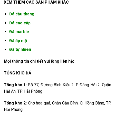
XEM THÊM CÁC SẢN PHẨM KHÁC
Đá cầu thang
Đá
cao cấp
Đá marble
Đá
ốp mộ
Đá tự nhiên
Mọi thông tin chi tiết vui lòng liên hệ:
TỔNG KHO ĐÁ
Tổng kho 1:
Số 77, Đường Bình Kiều 2, P. Đông Hải 2, Quận
Hải An, TP. Hải Phòng
Tổng kho 2:
Chợ hoa quả, Chân Cầu Bính, Q. Hồng Bàng, TP.
Hải Phòng