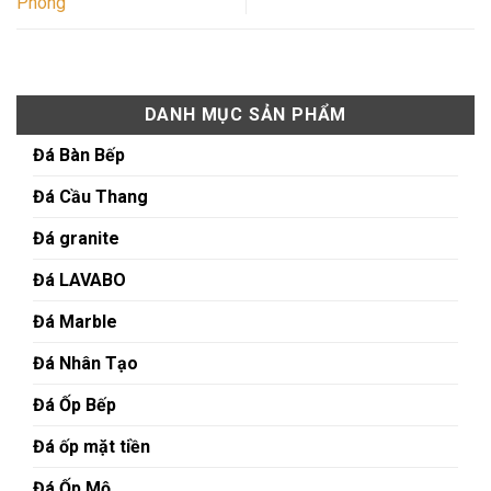
Phòng
DANH MỤC SẢN PHẨM
Đá Bàn Bếp
Đá Cầu Thang
Đá granite
Đá LAVABO
Đá Marble
Đá Nhân Tạo
Đá Ốp Bếp
Đá ốp mặt tiền
Đá Ốp Mộ