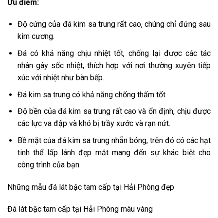
Ưu điểm:
Độ cứng của đá kim sa trung rất cao, chúng chỉ đứng sau
kim cương.
Đá có khả năng chịu nhiệt tốt, chống lại được các tác
nhân gây sốc nhiệt, thích hợp với nơi thường xuyên tiếp
xúc với nhiệt như bàn bếp.
Đá kim sa trung có khả năng chống thấm tốt
Độ bền của đá kim sa trung rất cao và ổn định, chịu được
các lực va đập và khó bị trầy xước và rạn nứt.
Bề mặt của đá kim sa trung nhẵn bóng, trên đó có các hạt
tinh thể lấp lánh đẹp mắt mang đến sự khác biệt cho
công trình của bạn.
Những mẫu đá lát bậc tam cấp tại Hải Phòng đẹp
Đá lát bậc tam cấp tại Hải Phòng màu vàng