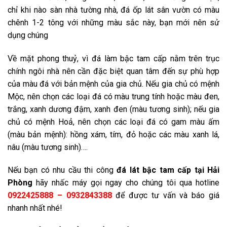
chỉ khi nào sàn nhà tường nhà, đá ốp lát sân vườn có màu
chênh 1-2 tông với những màu sắc này, bạn mới nên sử
dụng chúng
Về mặt phong thuỷ, vì đá làm bậc tam cấp nằm trên trục
chính ngôi nhà nên cần đặc biệt quan tâm đến sự phù hợp
của màu đá với bản mệnh của gia chủ. Nếu gia chủ có mệnh
Mộc, nên chọn các loại đá có màu trung tính hoặc màu đen,
trắng, xanh dương đậm, xanh đen (màu tương sinh); nếu gia
chủ có mệnh Hoả, nên chọn các loại đá có gam màu ấm
(màu bản mệnh): hồng xám, tím, đỏ hoặc các màu xanh lá,
nâu (màu tương sinh)….
Nếu bạn có nhu cầu thi công
đá lát bậc tam cấp tại Hải
Phòng
hãy nhấc máy gọi ngay cho chúng tôi qua hotline
0922425888 – 0932843388
để được tư vấn và báo giá
nhanh nhất nhé!