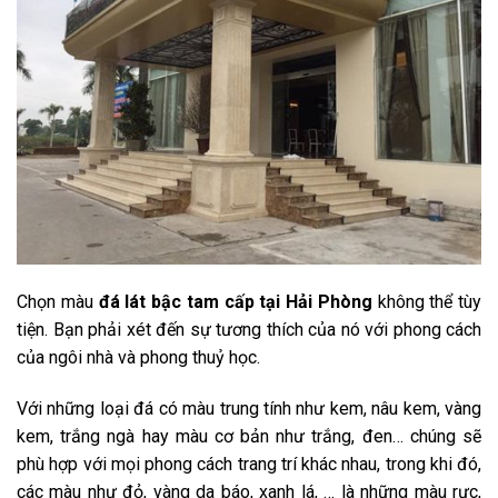
Chọn màu
đá lát bậc tam cấp tại Hải Phòng
không thể tùy
tiện. Bạn phải xét đến sự tương thích của nó với phong cách
của ngôi nhà và phong thuỷ học.
Với những loại đá có màu trung tính như kem, nâu kem, vàng
kem, trắng ngà hay màu cơ bản như trắng, đen… chúng sẽ
phù hợp với mọi phong cách trang trí khác nhau, trong khi đó,
các màu như đỏ, vàng da báo, xanh lá, … là những màu rực,