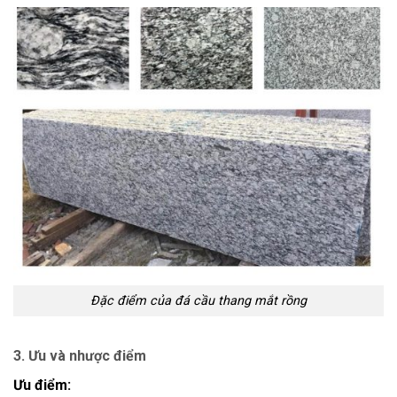
Đặc điểm của đá cầu thang mắt rồng
3. Ưu và nhược điểm
Ưu điểm: