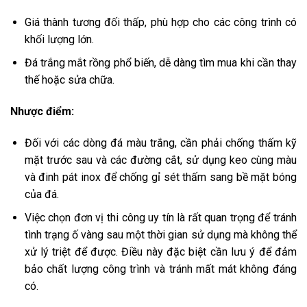
Giá thành tương đối thấp, phù hợp cho các công trình có
khối lượng lớn.
Đá trắng mắt rồng phổ biến, dễ dàng tìm mua khi cần thay
thế hoặc sửa chữa.
Nhược điểm:
Đối với các dòng đá màu trắng, cần phải chống thấm kỹ
mặt trước sau và các đường cắt, sử dụng keo cùng màu
và đinh pát inox để chống gỉ sét thấm sang bề mặt bóng
của đá.
Việc chọn đơn vị thi công uy tín là rất quan trọng để tránh
tình trạng ố vàng sau một thời gian sử dụng mà không thể
xử lý triệt để được. Điều này đặc biệt cần lưu ý để đảm
bảo chất lượng công trình và tránh mất mát không đáng
có.