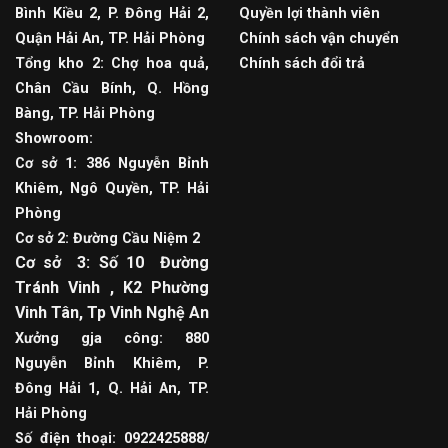
Bình Kiều 2, P. Đông Hải 2,
Quyền lợi thành viên
Quận Hải An, TP. Hải Phòng
Chính sách vận chuyển
Tổng kho 2: Chợ hoa quả,
Chính sách đổi trả
Chân Cầu Bính, Q. Hồng
Bàng, TP. Hải Phòng
Showroom:
Cơ sở 1: 386 Nguyễn Bỉnh
Khiêm, Ngô Quyền, TP. Hải
Phòng
Cơ sở 2: Đường Cầu Niệm 2
Cơ sở 3: Số 10 Đường
Tránh Vinh , K2 Phường
Vinh Tân, Tp Vinh Nghệ An
Xưởng gja công: 880
Nguyễn Bỉnh Khiêm, P.
Đông Hải 1, Q. Hải An, TP.
Hải Phòng
Số điện thoại: 0922425888/