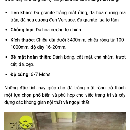
Tên khác:
Đá granite trắng mắt rồng, đá hoa cương ma
trận, đá hoa cương đen Versace, đá granite lụa tơ tằm.
Chủng loại:
Đá hoa cương tự nhiên.
Kích thước:
Chiều dài dưới 3400mm, chiều rộng từ 100-
1000mm, độ dày 16-20mm.
Bề mặt hoàn thiện:
Đánh bóng, cắt mặt, chà nhám, trượt
cát, đá, xẹp.
Độ cứng:
6-7 Mohs.
Những đặc tính này giúp cho đá trắng mắt rồng trở thành
một lựa chọn phổ biến và phù hợp cho việc trang trí và xây
dựng các không gian nội thất và ngoại thất.