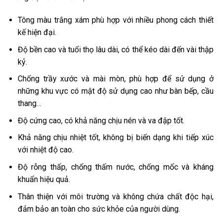
Tông màu trắng xám phù hợp với nhiều phong cách thiết
kế hiện đại.
Độ bền cao và tuổi thọ lâu dài, có thể kéo dài đến vài thập
kỷ.
Chống trầy xước và mài mòn, phù hợp để sử dụng ở
những khu vực có mật độ sử dụng cao như bàn bếp, cầu
thang…
Độ cứng cao, có khả năng chịu nén và va đập tốt.
Khả năng chịu nhiệt tốt, không bị biến dạng khi tiếp xúc
với nhiệt độ cao.
Độ rỗng thấp, chống thấm nước, chống mốc và kháng
khuẩn hiệu quả.
Thân thiện với môi trường và không chứa chất độc hại,
đảm bảo an toàn cho sức khỏe của người dùng.