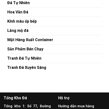
Đá Tự Nhiên
Hoa Văn Đá
Kính màu ốp bếp
Lăng mộ đá
Mặt Hàng Xuất Container
Sản Phẩm Bán Chạy
Tranh Đá Tự Nhiên
Tranh Đá Xuyên Sáng
Tổng Kho Đá
Hỗ trợ
Tổng kho 1: Số 77, Đường
Hướng dẫn mua hàng