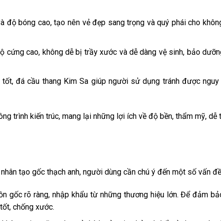
 độ bóng cao, tạo nên vẻ đẹp sang trọng và quý phái cho không
độ cứng cao, không dễ bị trầy xước và dễ dàng vệ sinh, bảo dưỡn
t tốt, đá cầu thang Kim Sa giúp người sử dụng tránh được nguy 
ng trình kiến trúc, mang lại những lợi ích về độ bền, thẩm mỹ, dễ 
nhân tạo gốc thạch anh, người dùng cần chú ý đến một số vấn đề
ồn gốc rõ ràng, nhập khẩu từ những thương hiệu lớn. Để đảm bả
tốt, chống xước.