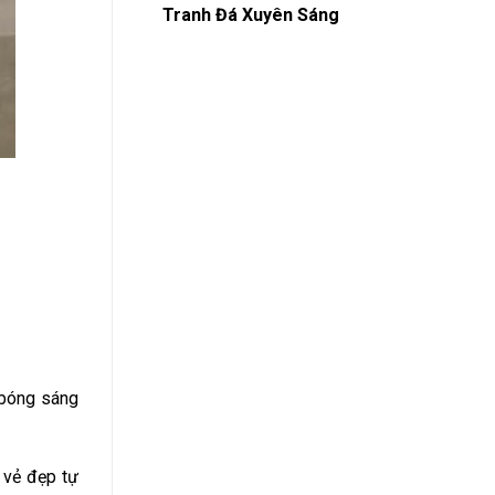
Tranh Đá Xuyên Sáng
 bóng sáng
 vẻ đẹp tự