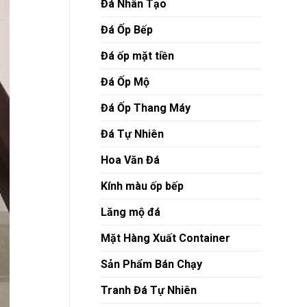
Đá Nhân Tạo
Đá Ốp Bếp
Đá ốp mặt tiền
Đá Ốp Mộ
Đá Ốp Thang Máy
Đá Tự Nhiên
Hoa Văn Đá
Kính màu ốp bếp
Lăng mộ đá
Mặt Hàng Xuất Container
Sản Phẩm Bán Chạy
Tranh Đá Tự Nhiên