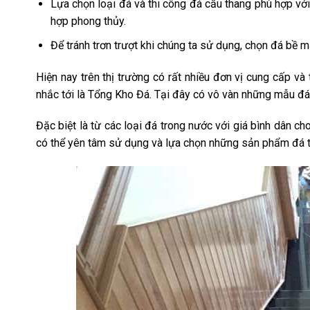
Lựa chọn loại đá và thi công đá cầu thang phù hợp vớ
hợp phong thủy.
Để tránh trơn trượt khi chúng ta sử dụng, chọn đá bề 
Hiện nay trên thị trường có rất nhiều đơn vị cung cấp và
nhắc tới là Tổng Kho Đá. Tại đây có vô vàn những mẫu đá l
Đặc biệt là từ các loại đá trong nước với giá bình dân c
có thể yên tâm sử dụng và lựa chọn những sản phẩm đá ta