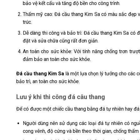
bảo vệ kết cấu và tăng độ bền cho công trình.
Thẩm mỹ cao: Đá cầu thang Kim Sa có màu sắc đẹp và
trúc.
Dễ dàng thi công và bảo trì: Đá cầu thang Kim Sa có 
đặt và sửa chữa cũng rất đơn giản.
An toàn cho sức khỏe: Với tính năng chống trơn trượ
đảm bảo an toàn cho sức khỏe.
Đá cầu thang Kim Sa
là một lựa chọn lý tưởng cho các cô
bảo trì, an toàn cho sức khỏe.
Lưu ý khi thi công đá câu thang
Để có được một chiếc cầu thang bằng đá tự nhiên hay đá 
Người dùng nên sử dụng các loại đá tự nhiên có ngu
cong vênh, độ cứng và bền theo thời gian, chống thấm 