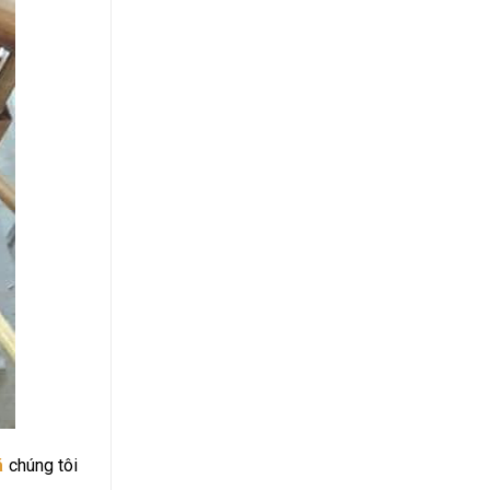
á
chúng tôi