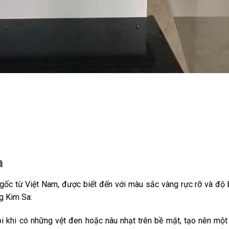
a
 gốc từ Việt Nam, được biết đến với màu sắc vàng rực rỡ và độ
g Kim Sa:
 khi có những vệt đen hoặc nâu nhạt trên bề mặt, tạo nên một