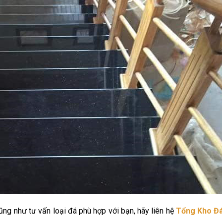
ng như tư vấn loại đá phù hợp với bạn, hãy liên hệ
Tổng Kho Đ