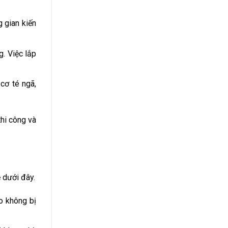
 gian kiến
g. Việc lắp
cơ té ngã,
thi công và
 dưới đây.
o không bị