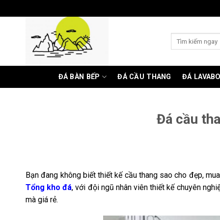
Skip
to
content
Tìm
kiếm:
ĐÁ BÀN BẾP
ĐÁ CẦU THANG
ĐÁ LAVAB
Đá cầu tha
Bạn đang không biết thiết kế cầu thang sao cho đẹp, mu
Tổng kho đá
, với đội ngũ nhân viên thiết kế chuyên ng
mà giá rẻ.