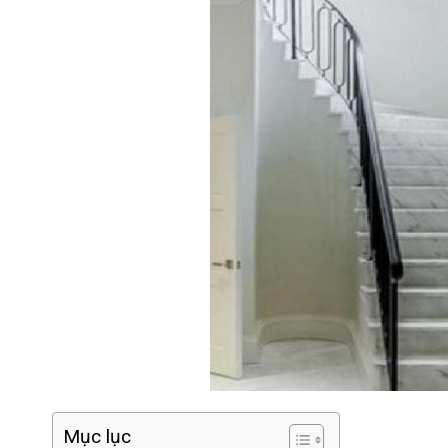
Mục lục