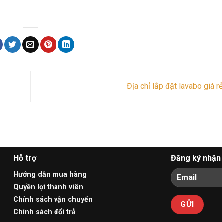
Địa chỉ lắp đặt lavabo giá r
Hỗ trợ
Đăng ký nhận 
Hướng dẫn mua hàng
Quyền lợi thành viên
Chính sách vận chuyển
Chính sách đổi trả