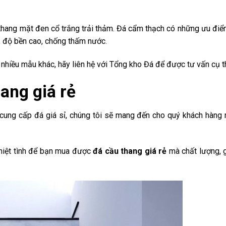
 thang mặt đen cổ trắng trải thảm. Đá cẩm thạch có những ưu điể
 độ bền cao, chống thấm nước.
 nhiều mẫu khác, hãy liên hệ với Tổng kho Đá để được tư vấn cụ t
ang giá rẻ
 cung cấp đá giá sỉ, chúng tôi sẽ mang đến cho quý khách hàng
nhiệt tình để bạn mua được
đá cầu thang giá rẻ
mà chất lượng, 