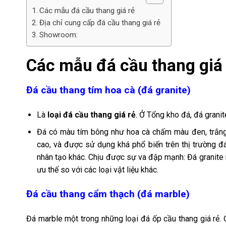
Các mẫu đá cầu thang giá rẻ
Địa chỉ cung cấp đá cầu thang giá rẻ
Showroom:
Các mẫu đá cầu thang giá
Đá cầu thang tím hoa cà (đá granite)
Là
loại đá cầu thang giá rẻ
. Ở Tổng kho đá, đá granit
Đá có màu tím bông như hoa cà chấm màu đen, trắng 
cao, và được sử dụng khá phổ biến trên thị trường đá
nhân tạo khác. Chịu được sự va đập mạnh: Đá granite r
ưu thế so với các loại vật liệu khác.
Đá cầu thang cẩm thạch (đá marble)
Đá marble một trong những loại đá ốp cầu thang giá rẻ.