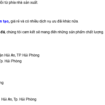
ỗi từ phía nhà sản xuất.
n tạo
,
giá rẻ và có nhiều dịch vụ ưu đãi khác nữa.
 đá
, chúng tôi cam kết sẽ mang đến những sản phẩm chất lượng.
uận Hải An, TP. Hải Phòng
Tp. Hải Phòng
òng
. Hải An, Tp. Hải Phòng