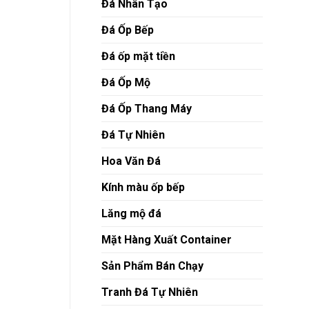
Đá Nhân Tạo
Đá Ốp Bếp
Đá ốp mặt tiền
Đá Ốp Mộ
Đá Ốp Thang Máy
Đá Tự Nhiên
Hoa Văn Đá
Kính màu ốp bếp
Lăng mộ đá
Mặt Hàng Xuất Container
Sản Phẩm Bán Chạy
Tranh Đá Tự Nhiên