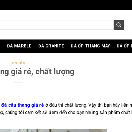
O
ĐÁ MARBLE
ĐÁ GRANITE
ĐÁ ỐP THANG MÁY
ĐÁ ỐP
TIN TỨC
ng giá rẻ, chất lượng
a
đá cầu thang giá rẻ
ở đâu thì chất lượng. Vậy thì bạn hãy liên 
hiệp, chúng tôi cam kết sẽ đem đến cho bạn những sản phẩm chất 