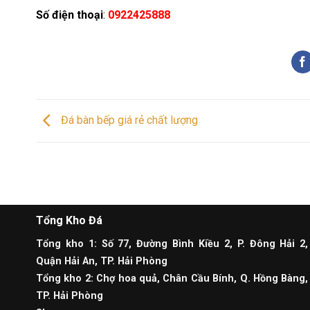
Số điện thoại
:
0922425888
Đá bàn bếp giá rẻ chất lượng
Tổng Kho Đá
Tổng kho 1: Số 77, Đường Bình Kiều 2, P. Đông Hải 2,
Quận Hải An, TP. Hải Phòng
Tổng kho 2: Chợ hoa quả, Chân Cầu Bính, Q. Hồng Bàng,
TP. Hải Phòng