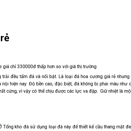
 rẻ
e giá chỉ 330000đ thấp hơn so với giá thị trường
trải đều tấm đá và nổi bật. Là loại đá hoa cương giá rẻ nhưng
 nội hiện nay. Độ bền cao, đặc biệt, đá không bị phai màu như c
ất cứng, vì vậy có thể chịu được các lực va đập. Giữ nhiệt là mộ
 Ở Tổng kho đá sử dụng loại đá này để thiết kế cầu thang mặt đe