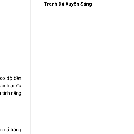
Tranh Đá Xuyên Sáng
 có độ bền
ác loại đá
t tính năng
n cổ trắng