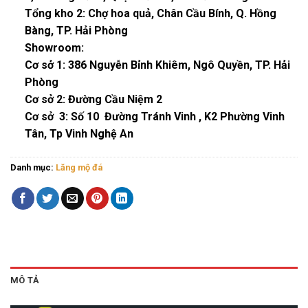
Tổng kho 2: Chợ hoa quả, Chân Cầu Bính, Q. Hồng
Bàng, TP. Hải Phòng
Showroom:
Cơ sở 1:
386 Nguyễn Bỉnh Khiêm, Ngô Quyền, TP. Hải
Phòng
Cơ sở 2:
Đường Cầu Niệm 2
Cơ sở 3:
Số 10 Đường Tránh Vinh , K2 Phường Vinh
Tân, Tp Vinh Nghệ An
Danh mục:
Lăng mộ đá
MÔ TẢ