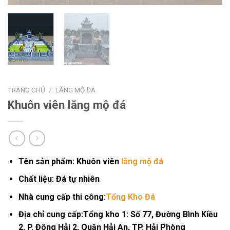
TRANG CHỦ
/
LĂNG MỘ ĐÁ
Khuôn viên lăng mộ đá
Tên sản phẩm:
Khuôn viên
lăng mộ đá
Chất liệu:
Đá tự nhiên
Nhà cung cấp thi công:
Tổng Kho Đá
Địa chỉ cung cấp
:
Tổng kho 1:
Số 77, Đường Bình Kiều
2, P. Đông Hải 2, Quận Hải An, TP. Hải Phòng