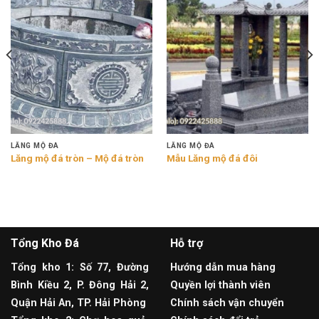
LĂNG MỘ ĐÁ
LĂNG MỘ ĐÁ
Lăng mộ đá tròn – Mộ đá tròn
Mẫu Lăng mộ đá đôi
Tổng Kho Đá
Hỗ trợ
Tổng kho 1: Số 77, Đường
Hướng dẫn mua hàng
Bình Kiều 2, P. Đông Hải 2,
Quyền lợi thành viên
Quận Hải An, TP. Hải Phòng
Chính sách vận chuyển