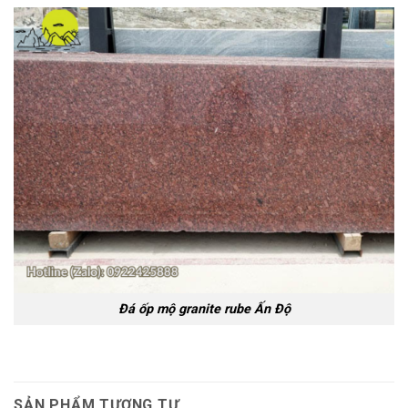
Đá ốp mộ granite rube Ấn Độ
SẢN PHẨM TƯƠNG TỰ