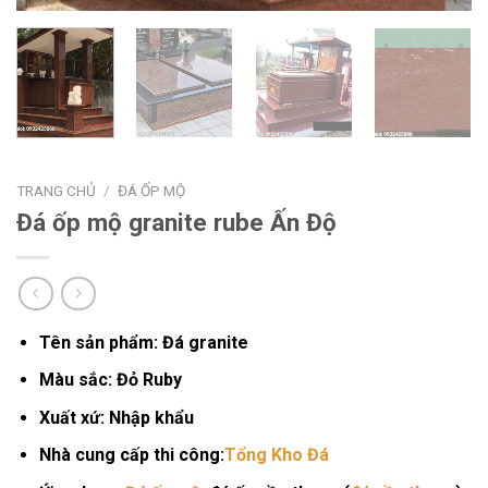
TRANG CHỦ
/
ĐÁ ỐP MỘ
Đá ốp mộ granite rube Ấn Độ
Tên sản phẩm:
Đá granite
Màu sắc
: Đỏ Ruby
Xuất xứ:
Nhập khẩu
Nhà cung cấp thi công:
Tổng Kho Đá