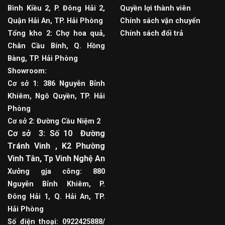
Bình Kiều 2, P. Đông Hải 2,
Quyền lợi thành viên
Quận Hải An, TP. Hải Phòng
Chính sách vận chuyển
Tổng kho 2: Chợ hoa quả,
Chính sách đổi trả
Chân Cầu Bính, Q. Hồng
Bàng, TP. Hải Phòng
Showroom:
Cơ sở 1: 386 Nguyễn Bỉnh
Khiêm, Ngô Quyền, TP. Hải
Phòng
Cơ sở 2: Đường Cầu Niệm 2
Cơ sở 3: Số 10 Đường
Tránh Vinh , K2 Phường
Vinh Tân, Tp Vinh Nghệ An
Xưởng gja công: 880
Nguyễn Bỉnh Khiêm, P.
Đông Hải 1, Q. Hải An, TP.
Hải Phòng
Số điện thoại: 0922425888/