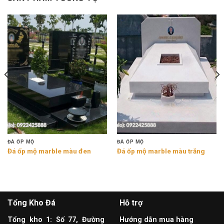
ĐÁ ỐP MỘ
ĐÁ ỐP MỘ
Đá ốp mộ marble màu đen
Đá ốp mộ marble màu trắng
Tổng Kho Đá
Hỗ trợ
Tổng kho 1: Số 77, Đường
Hướng dẫn mua hàng