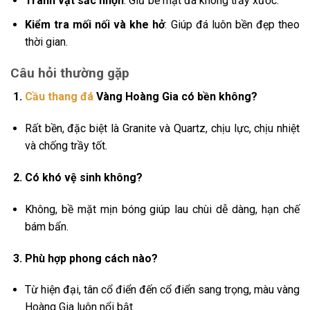
Tránh vật sắc nhọn
: Giữ bề mặt đá không trầy xước.
Kiểm tra mối nối và khe hở
: Giúp đá luôn bền đẹp theo
thời gian.
Câu hỏi thường gặp
Cầu thang đá
Vàng Hoàng Gia có bền không?
Rất bền, đặc biệt là Granite và Quartz, chịu lực, chịu nhiệt
và chống trầy tốt.
Có khó vệ sinh không?
Không, bề mặt mịn bóng giúp lau chùi dễ dàng, hạn chế
bám bẩn.
Phù hợp phong cách nào?
Từ hiện đại, tân cổ điển đến cổ điển sang trọng, màu vàng
Hoàng Gia luôn nổi bật.