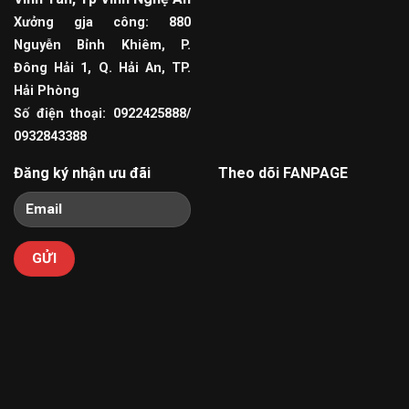
Xưởng gja công: 880
Nguyễn Bỉnh Khiêm, P.
Đông Hải 1, Q. Hải An, TP.
Hải Phòng
Số điện thoại: 0922425888/
0932843388
Đăng ký nhận ưu đãi
Theo dõi FANPAGE