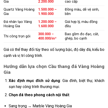
Gia
2.200.000
cao cấp
Quartz Vàng Hoàng
1.500.000 –
Đồng màu, dễ vệ sinh,
Gia
1.900.000
bền
Đá nhân tạo Vàng
1.200.000 –
Giá hợp lý, màu đồng
Hoàng Gia
1.600.000
đều
300.000 –
Bao gồm đo đạc, cắt,
Thi công trọn gói
400.000/m²
ghép, bo cạnh
Giá có thể thay đổi tùy theo số lượng bậc, độ dày đá, kiểu bo
cạnh và vị trí công trình.
Hướng dẫn lựa chọn Cầu thang đá Vàng Hoàng
Gia
Xác định mục đích sử dụng
: Gia đình, biệt thự, khách
sạn hay công trình thương mại.
Chọn đá theo phong cách nội thất
:
Sang trọng → Marble Vàng Hoàng Gia