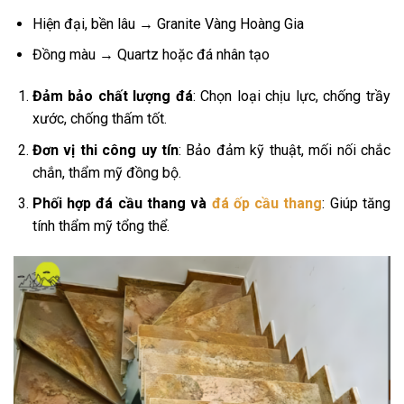
Hiện đại, bền lâu → Granite Vàng Hoàng Gia
Đồng màu → Quartz hoặc đá nhân tạo
Đảm bảo chất lượng đá
: Chọn loại chịu lực, chống trầy
xước, chống thấm tốt.
Đơn vị thi công uy tín
: Bảo đảm kỹ thuật, mối nối chắc
chắn, thẩm mỹ đồng bộ.
Phối hợp đá cầu thang và
đá ốp cầu thang
: Giúp tăng
tính thẩm mỹ tổng thể.