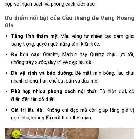
hợp với ngân sách và phong cách kiến trúc.
Ưu điểm nổi bật của Cầu thang đá Vàng Hoàng
Gia
Tăng tính thẩm mỹ
: Màu vàng tự nhiên tạo cảm giác
sang trọng, quyền quý, nâng tầm kiến trúc.
Độ bền cao
: Granite, Marble hay Quartz chịu lực tốt,
chống trầy xước, duy trì vẻ đẹp lâu dài.
Dễ vệ sinh và bảo dưỡng
: Bề mặt mịn bóng, lau chùi
nhanh chóng, hạn chế bụi bẩn và dầu mỡ.
Phù hợp nhiều phong cách nội thất
: Từ hiện đại, cổ
điển đến tân cổ điển.
Giá trị lâu dài
: Không chỉ đẹp mà còn giúp tăng giá trị
ngôi nhà, không lỗi mốt theo thời gian.