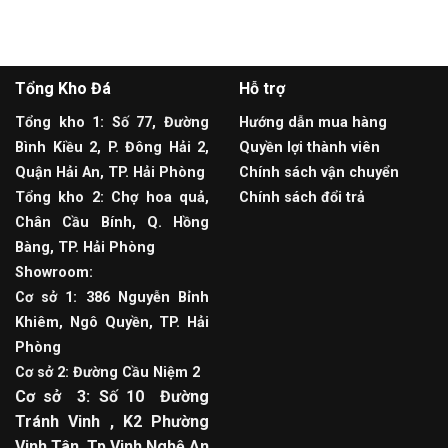
Tổng Kho Đá
Hỗ trợ
Tổng kho 1: Số 77, Đường
Hướng dẫn mua hàng
Bình Kiều 2, P. Đông Hải 2,
Quyền lợi thành viên
Quận Hải An, TP. Hải Phòng
Chính sách vận chuyển
Tổng kho 2: Chợ hoa quả,
Chính sách đổi trả
Chân Cầu Bính, Q. Hồng
Bàng, TP. Hải Phòng
Showroom:
Cơ sở 1: 386 Nguyễn Bỉnh
Khiêm, Ngô Quyền, TP. Hải
Phòng
Cơ sở 2: Đường Cầu Niệm 2
Cơ sở 3: Số 10 Đường
Tránh Vinh , K2 Phường
Vinh Tân, Tp Vinh Nghệ An