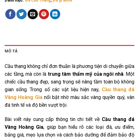
Danh mục:
Đá Cầu Thang
,
Đá granite
MÔ TẢ
Cầu thang không chỉ đơn thuần là phương tiện di chuyển giữa
các tầng, mà còn là
trung tâm thẩm mỹ của ngôi nhà
. Một
chiếc cầu thang đẹp, sang trọng sẽ nâng tầm toàn bộ không
gian sống. Trong số các vật liệu hiện nay,
Cầu thang đá
Vàng Hoàng Gia
nổi bật nhờ màu sắc vàng quyền quý, vân
đá tinh tế và độ bền vượt trội.
Bài viết này cung cấp thông tin chi tiết về
Cầu thang đá
Vàng Hoàng Gia
, giúp bạn hiểu rõ các loại đá, ưu điểm,
bảng giá, mẹo lựa chọn và cách bảo dưỡng để đảm bảo độ