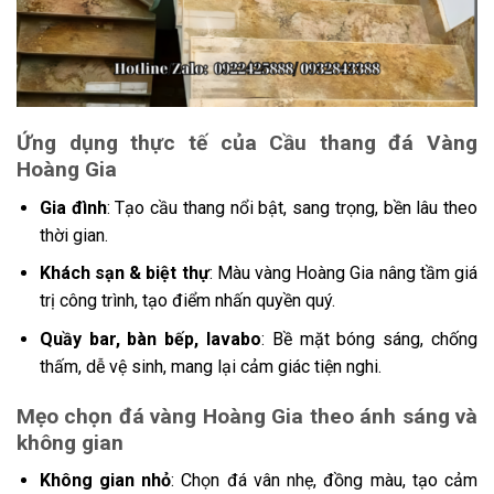
Ứng dụng thực tế của Cầu thang đá Vàng
Hoàng Gia
Gia đình
: Tạo cầu thang nổi bật, sang trọng, bền lâu theo
thời gian.
Khách sạn & biệt thự
: Màu vàng Hoàng Gia nâng tầm giá
trị công trình, tạo điểm nhấn quyền quý.
Quầy bar, bàn bếp, lavabo
: Bề mặt bóng sáng, chống
thấm, dễ vệ sinh, mang lại cảm giác tiện nghi.
Mẹo chọn đá vàng Hoàng Gia theo ánh sáng và
không gian
Không gian nhỏ
: Chọn đá vân nhẹ, đồng màu, tạo cảm