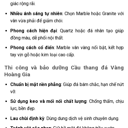
giác rộng rãi.
Nhiều ánh sáng tự nhiên
: Chọn Marble hoặc Granite với
vân vừa phải để giảm chói.
Phong cách hiện đại
: Quartz hoặc đá nhân tạo giúp
đồng màu, dễ phối nội thất.
Phong cách cổ điển
: Marble vân vàng nổi bật, kết hợp
tay vịn gỗ hoặc kim loại cao cấp.
Thi công và bảo dưỡng Cầu thang đá Vàng
Hoàng Gia
Chuẩn bị mặt nền phẳng
: Giúp đá bám chắc, hạn chế nứt
vỡ.
Sử dụng keo và mối nối chất lượng
: Chống thấm, chịu
lực, bền đẹp.
Lau chùi định kỳ
: Dùng dung dịch vệ sinh chuyên dụng.