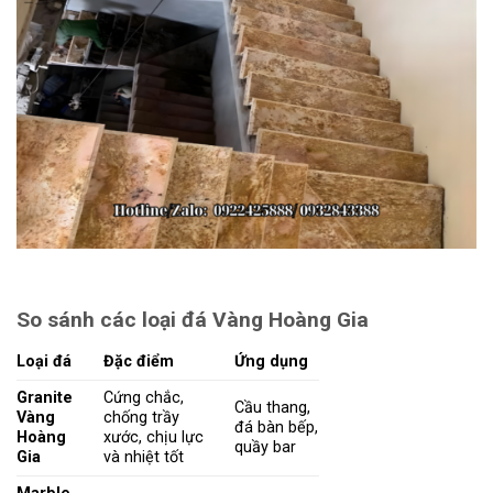
So sánh các loại đá Vàng Hoàng Gia
Loại đá
Đặc điểm
Ứng dụng
Granite
Cứng chắc,
Cầu thang,
Vàng
chống trầy
đá bàn bếp,
Hoàng
xước, chịu lực
quầy bar
Gia
và nhiệt tốt